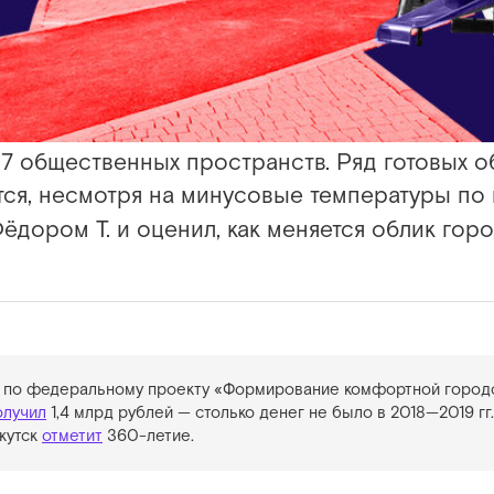
7 общественных пространств. Ряд готовых о
ся, несмотря на минусовые температуры по
ёдором Т. и оценил, как меняется облик горо
т по федеральному проекту «Формирование комфортной город
олучил
1,4 млрд рублей — столько денег не было в 2018
—
2019 гг
ркутск
отметит
360-летие.