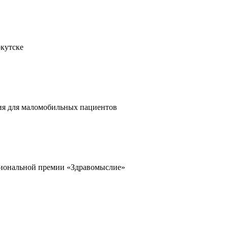
кутске
ия для маломобильных пациентов
циональной премии «Здравомыслие»