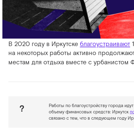
В 2020 году в Иркутске
благоустраивают
1
на некоторых работы активно продолжают
местам для отдыха вместе с урбанистом Ф
Работы по благоустройству города иду
?
объему финансовых средств: Иркутск
п
связано с тем, что в следующем году И