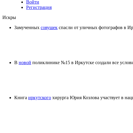
Войти
Регистрация
Искры
Замученных
совушек
спасли от уличных фотографов в Ир
В
новой
поликлинике №15 в Иркутске создали все услов
Книга
иркутского
хирурга Юрия Козлова участвует в на