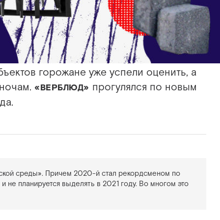
бъектов горожане уже успели оценить, а
 ночам.
прогулялся по новым
«ВЕРБЛЮД»
да.
ской среды». Причем 2020-й стал рекордсменом по
. и не планируется выделять в 2021 году. Во многом это