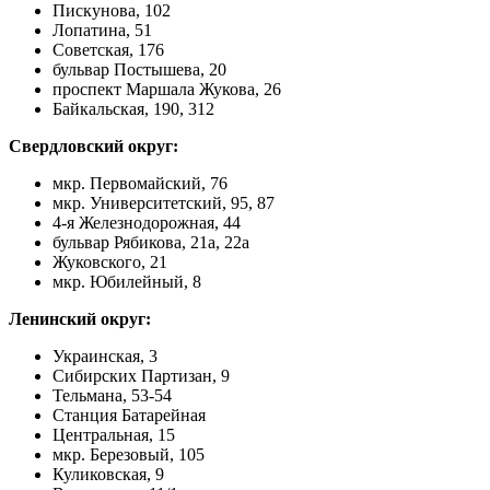
Пискунова, 102
Лопатина, 51
Советская, 176
бульвар Постышева, 20
проспект Маршала Жукова, 26
Байкальская, 190, 312
Свердловский округ:
мкр. Первомайский, 76
мкр. Университетский, 95, 87
4-я Железнодорожная, 44
бульвар Рябикова, 21а, 22а
Жуковского, 21
мкр. Юбилейный, 8
Ленинский округ:
Украинская, 3
Сибирских Партизан, 9
Тельмана, 53-54
Станция Батарейная
Центральная, 15
мкр. Березовый, 105
Куликовская, 9