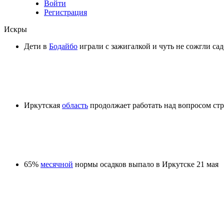
Войти
Регистрация
Искры
Дети в
Бодайбо
играли с зажигалкой и чуть не сожгли са
Иркутская
область
продолжает работать над вопросом стр
65%
месячной
нормы осадков выпало в Иркутске 21 мая