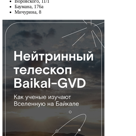
Воровского, 11/1
Баумана, 176а
Мичурина, 8