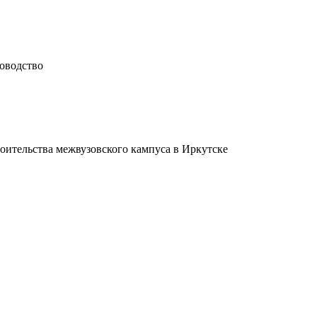
доводство
оительства межвузовского кампуса в Иркутске