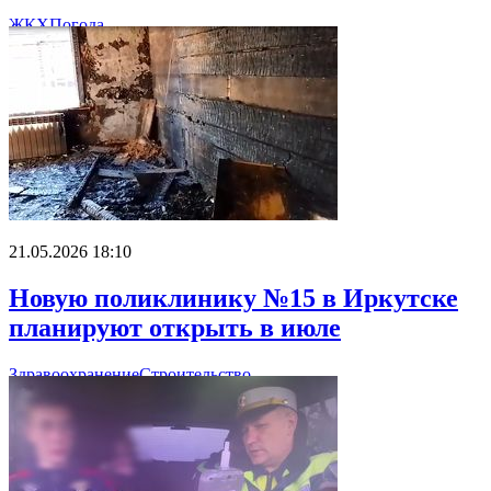
ЖКХ
Погода
21.05.2026 18:10
Новую поликлинику №15 в Иркутске
планируют открыть в июле
Здравоохранение
Строительство