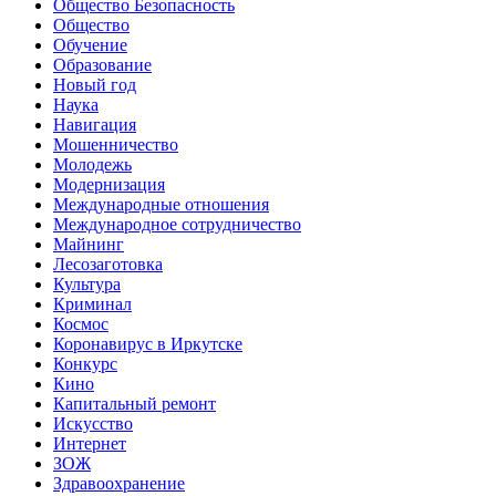
Общество Безопасность
Общество
Обучение
Образование
Новый год
Наука
Навигация
Мошенничество
Молодежь
Модернизация
Международные отношения
Международное сотрудничество
Майнинг
Лесозаготовка
Культура
Криминал
Космос
Коронавирус в Иркутске
Конкурс
Кино
Капитальный ремонт
Искусство
Интернет
ЗОЖ
Здравоохранение