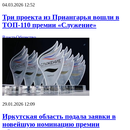
04.03.2026 12:52
Три проекта из Приангарья вошли в
ТОП-110 премии «Служение»
Власть
Общество
29.01.2026 12:09
Иркутская область подала заявки в
новейшую номинацию премии