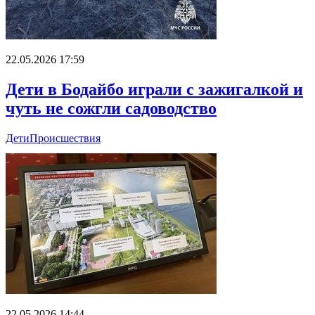
22.05.2026 17:59
Дети в Бодайбо играли с зажигалкой и
чуть не сожгли садоводство
Дети
Происшествия
22.05.2026 14:44