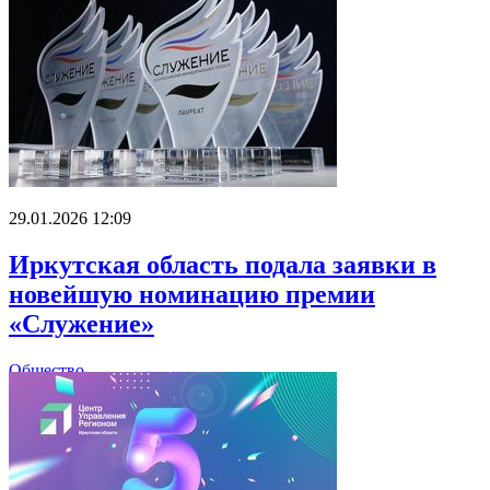
29.01.2026 12:09
Иркутская область подала заявки в
новейшую номинацию премии
«Служение»
Общество