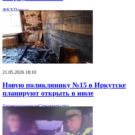
ЖКХ
Погода
21.05.2026 18:10
Новую поликлинику №15 в Иркутске
планируют открыть в июле
Здравоохранение
Строительство