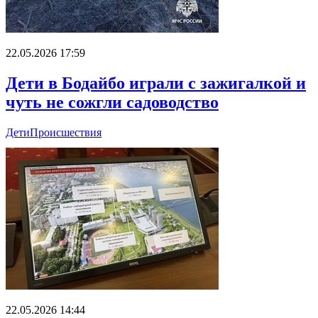
22.05.2026 17:59
Дети в Бодайбо играли с зажигалкой и
чуть не сожгли садоводство
Дети
Происшествия
22.05.2026 14:44