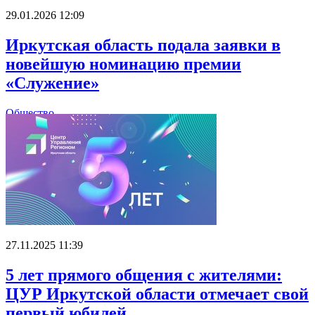
29.01.2026 12:09
Иркутская область подала заявки в
новейшую номинацию премии
«Служение»
Общество
27.11.2025 11:39
5 лет прямого общения с жителями:
ЦУР Иркутской области отмечает свой
первый юбилей