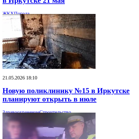
в Иркутске 21 мая
ЖКХ
Погода
21.05.2026 18:10
Новую поликлинику №15 в Иркутске
планируют открыть в июле
Здравоохранение
Строительство