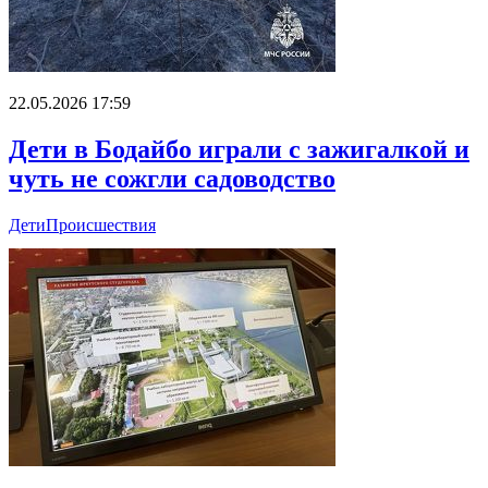
22.05.2026 17:59
Дети в Бодайбо играли с зажигалкой и
чуть не сожгли садоводство
Дети
Происшествия