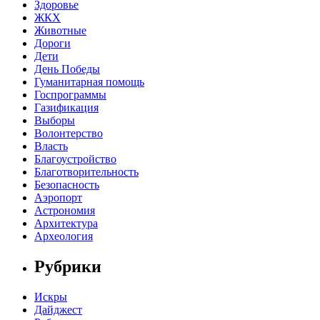
Здоровье
ЖКХ
Животные
Дороги
Дети
День Победы
Гуманитарная помощь
Госпрограммы
Газификация
Выборы
Волонтерство
Власть
Благоустройство
Благотворительность
Безопасность
Аэропорт
Астрономия
Архитектура
Археология
Рубрики
Искры
Дайджест