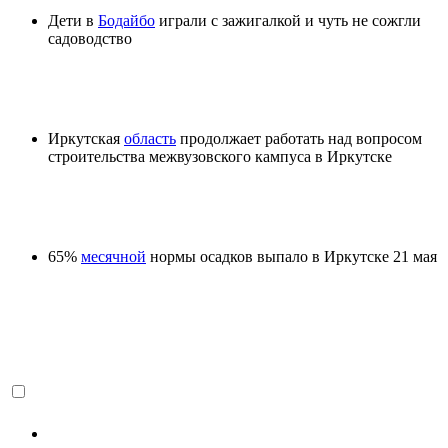
Дети в
Бодайбо
играли с зажигалкой и чуть не сожгли
садоводство
Иркутская
область
продолжает работать над вопросом
строительства межвузовского кампуса в Иркутске
65%
месячной
нормы осадков выпало в Иркутске 21 мая