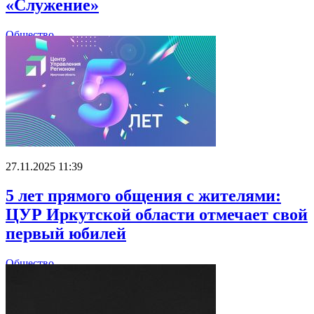
«Служение»
Общество
27.11.2025 11:39
5 лет прямого общения с жителями:
ЦУР Иркутской области отмечает свой
первый юбилей
Общество