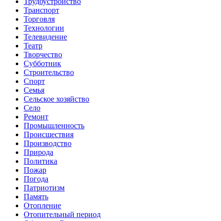
Трудоустройство
Транспорт
Торговля
Технологии
Телевидение
Театр
Творчество
Субботник
Строительство
Спорт
Семья
Сельское хозяйство
Село
Ремонт
Промышленность
Происшествия
Производство
Природа
Политика
Пожар
Погода
Патриотизм
Память
Отопление
Отопительный период