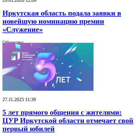
29.01.2026 12:09
Иркутская область подала заявки в
новейшую номинацию премии
«Служение»
Общество
27.11.2025 11:39
5 лет прямого общения с жителями:
ЦУР Иркутской области отмечает свой
первый юбилей