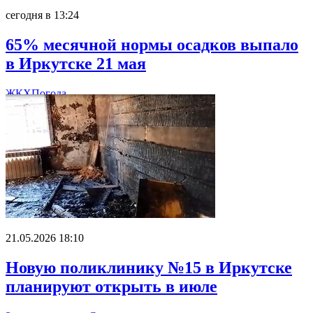
сегодня в 13:24
65% месячной нормы осадков выпало
в Иркутске 21 мая
ЖКХ
Погода
21.05.2026 18:10
Новую поликлинику №15 в Иркутске
планируют открыть в июле