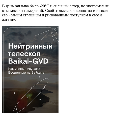
В день заплыва было -20°C и сильный ветер, но экстремал не
отказался от намерений. Свой замысел он воплотил и назвал
его «самым страшным и рискованным поступком в своей
жизни».