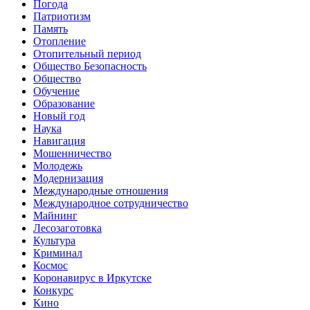
Погода
Патриотизм
Память
Отопление
Отопительный период
Общество Безопасность
Общество
Обучение
Образование
Новый год
Наука
Навигация
Мошенничество
Молодежь
Модернизация
Международные отношения
Международное сотрудничество
Майнинг
Лесозаготовка
Культура
Криминал
Космос
Коронавирус в Иркутске
Конкурс
Кино