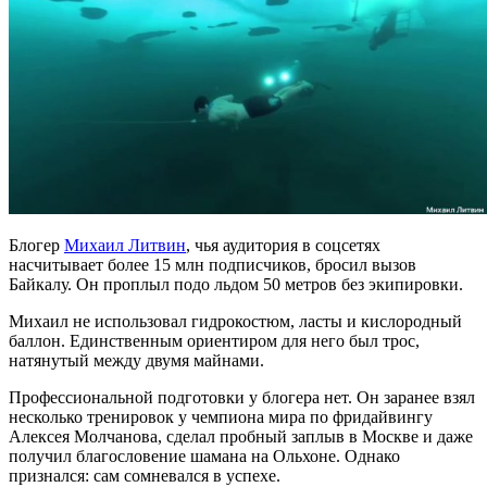
Блогер
Михаил Литвин
, чья аудитория в соцсетях
насчитывает более 15 млн подписчиков, бросил вызов
Байкалу. Он проплыл подо льдом 50 метров без экипировки.
Михаил не использовал гидрокостюм, ласты и кислородный
баллон. Единственным ориентиром для него был трос,
натянутый между двумя майнами.
Профессиональной подготовки у блогера нет. Он заранее взял
несколько тренировок у чемпиона мира по фридайвингу
Алексея Молчанова, сделал пробный заплыв в Москве и даже
получил благословение шамана на Ольхоне. Однако
признался: сам сомневался в успехе.