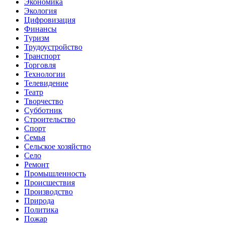
Экономика
Экология
Цифровизация
Финансы
Туризм
Трудоустройство
Транспорт
Торговля
Технологии
Телевидение
Театр
Творчество
Субботник
Строительство
Спорт
Семья
Сельское хозяйство
Село
Ремонт
Промышленность
Происшествия
Производство
Природа
Политика
Пожар