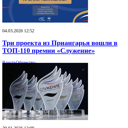
04.03.2026 12:52
Три проекта из Приангарья вошли в
ТОП-110 премии «Служение»
Власть
Общество