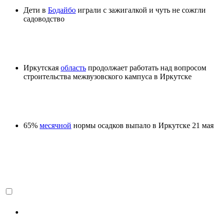
Дети в
Бодайбо
играли с зажигалкой и чуть не сожгли
садоводство
Иркутская
область
продолжает работать над вопросом
строительства межвузовского кампуса в Иркутске
65%
месячной
нормы осадков выпало в Иркутске 21 мая