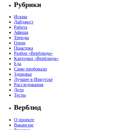
Рубрики
Искры
Дайджест
Работа
Афиша
Тренды
Герои
Практика
Разбор «Верблюда»
Карточки «Верблюда»
Еда
Сами пробовали
Здоровье
Лучшее в Иркутске
Расследования
Дети
Тесты
Верблюд
О проекте
Вакансии