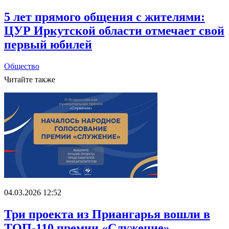
5 лет прямого общения с жителями:
ЦУР Иркутской области отмечает свой
первый юбилей
Общество
Читайте также
04.03.2026 12:52
Три проекта из Приангарья вошли в
ТОП-110 премии «Служение»