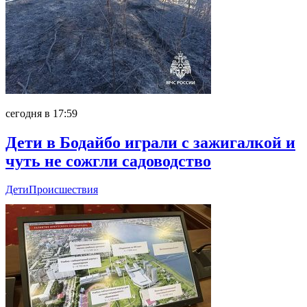
сегодня в 17:59
Дети в Бодайбо играли с зажигалкой и
чуть не сожгли садоводство
Дети
Происшествия