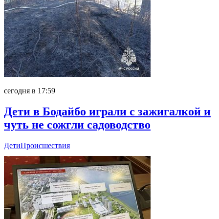
сегодня в 17:59
Дети в Бодайбо играли с зажигалкой и
чуть не сожгли садоводство
Дети
Происшествия