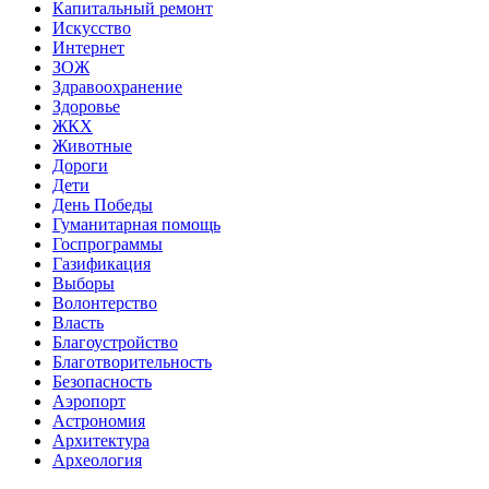
Капитальный ремонт
Искусство
Интернет
ЗОЖ
Здравоохранение
Здоровье
ЖКХ
Животные
Дороги
Дети
День Победы
Гуманитарная помощь
Госпрограммы
Газификация
Выборы
Волонтерство
Власть
Благоустройство
Благотворительность
Безопасность
Аэропорт
Астрономия
Архитектура
Археология