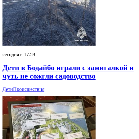
сегодня в 17:59
Дети в Бодайбо играли с зажигалкой и
чуть не сожгли садоводство
Дети
Происшествия