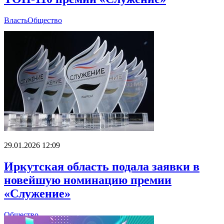
Власть
Общество
29.01.2026 12:09
Иркутская область подала заявки в
новейшую номинацию премии
«Служение»
Общество