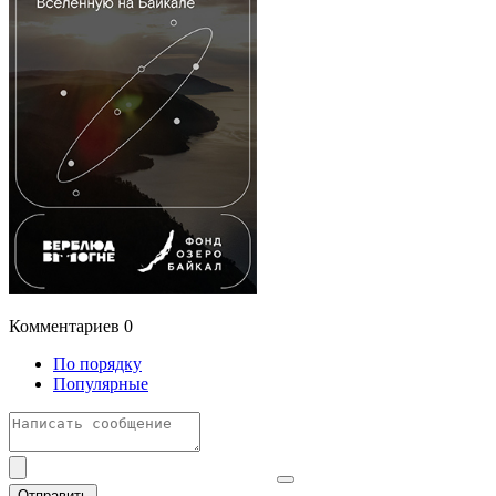
Комментариев
0
По порядку
Популярные
Отправить