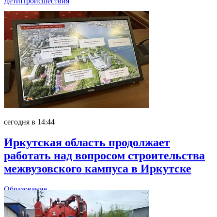
Дети
Происшествия
сегодня в 14:44
Иркутская область продолжает
работать над вопросом строительства
межвузовского кампуса в Иркутске
Образование