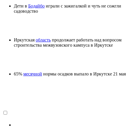
Дети в
Бодайбо
играли с зажигалкой и чуть не сожгли
садоводство
Иркутская
область
продолжает работать над вопросом
строительства межвузовского кампуса в Иркутске
65%
месячной
нормы осадков выпало в Иркутске 21 мая