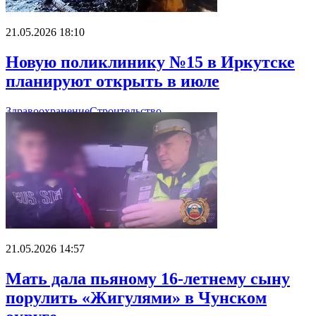
21.05.2026 18:10
Новую поликлинику №15 в Иркутске
планируют открыть в июле
Здравоохранение
Строительство
21.05.2026 14:57
Мать дала пьяному 16-летнему сыну
порулить «Жигулями» в Чунском