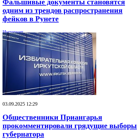
Фальшивые документы становятся
одним из трендов распространения
фейков в Рунете
Интернет
03.09.2025 12:29
Общественники Приангарья
прокомментировали грядущие выборы
губернатора