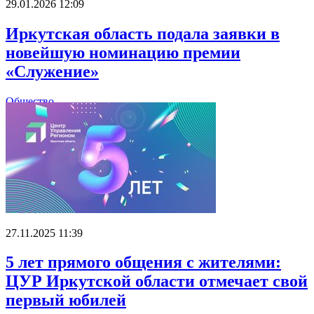
29.01.2026 12:09
Иркутская область подала заявки в
новейшую номинацию премии
«Служение»
Общество
27.11.2025 11:39
5 лет прямого общения с жителями:
ЦУР Иркутской области отмечает свой
первый юбилей