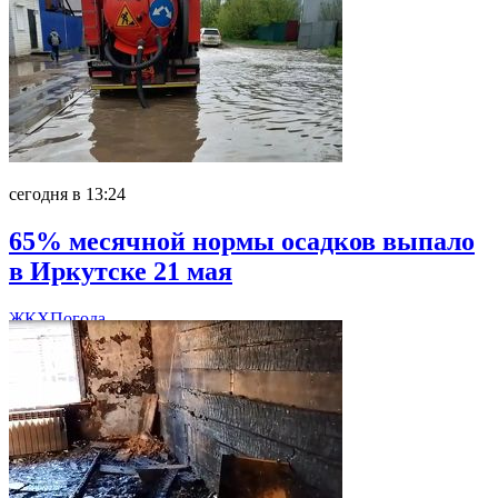
сегодня в 13:24
65% месячной нормы осадков выпало
в Иркутске 21 мая
ЖКХ
Погода