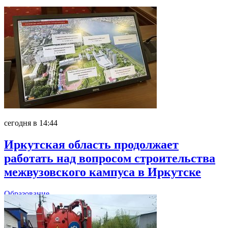
сегодня в 14:44
Иркутская область продолжает
работать над вопросом строительства
межвузовского кампуса в Иркутске
Образование