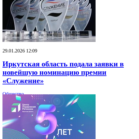
29.01.2026 12:09
Иркутская область подала заявки в
новейшую номинацию премии
«Служение»
Общество