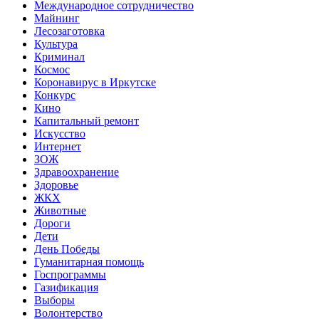
Международное сотрудничество
Майнинг
Лесозаготовка
Культура
Криминал
Космос
Коронавирус в Иркутске
Конкурс
Кино
Капитальный ремонт
Искусство
Интернет
ЗОЖ
Здравоохранение
Здоровье
ЖКХ
Животные
Дороги
Дети
День Победы
Гуманитарная помощь
Госпрограммы
Газификация
Выборы
Волонтерство