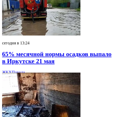
сегодня в 13:24
65% месячной нормы осадков выпало
в Иркутске 21 мая
ЖКХ
Погода