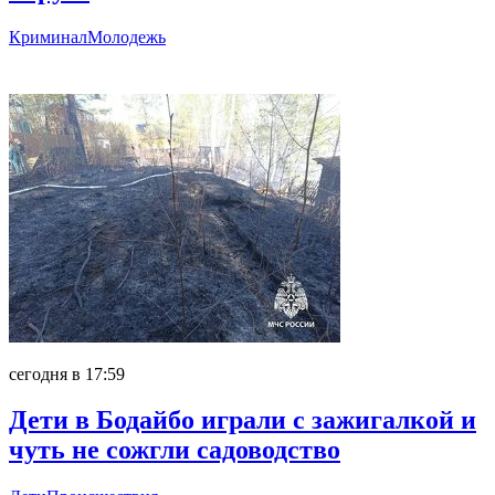
Криминал
Молодежь
Главное
сегодня в 17:59
Дети в Бодайбо играли с зажигалкой и
чуть не сожгли садоводство