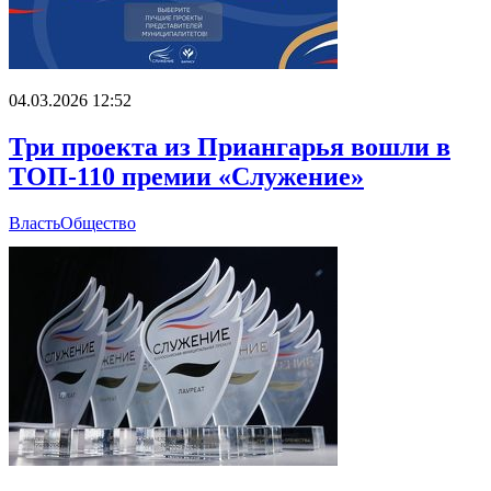
04.03.2026 12:52
Три проекта из Приангарья вошли в
ТОП-110 премии «Служение»
Власть
Общество