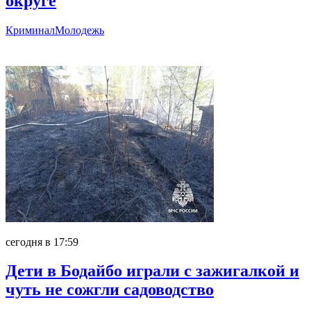
округе
Криминал
Молодежь
Главное
сегодня в 17:59
Дети в Бодайбо играли с зажигалкой и
чуть не сожгли садоводство