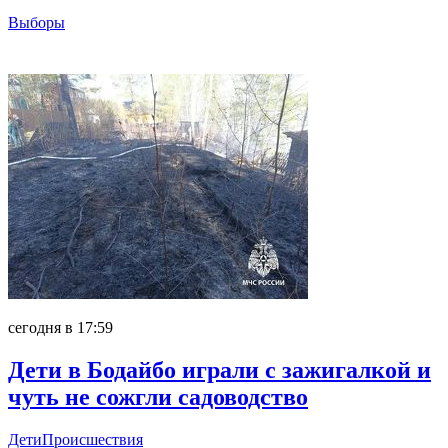
Выборы
Главное
сегодня в 17:59
Дети в Бодайбо играли с зажигалкой и
чуть не сожгли садоводство
Дети
Происшествия