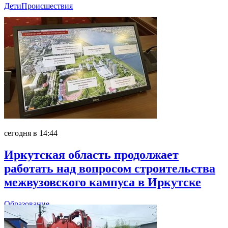
Дети
Происшествия
сегодня в 14:44
Иркутская область продолжает
работать над вопросом строительства
межвузовского кампуса в Иркутске
Образование