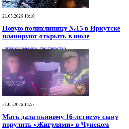
21.05.2026 18:10
Новую поликлинику №15 в Иркутске
планируют открыть в июле
Здравоохранение
Строительство
21.05.2026 14:57
Мать дала пьяному 16-летнему сыну
порулить «Жигулями» в Чунском