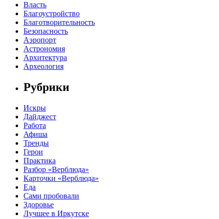
Власть
Благоустройство
Благотворительность
Безопасность
Аэропорт
Астрономия
Архитектура
Археология
Рубрики
Искры
Дайджест
Работа
Афиша
Тренды
Герои
Практика
Разбор «Верблюда»
Карточки «Верблюда»
Еда
Сами пробовали
Здоровье
Лучшее в Иркутске