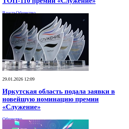
ТОП-110 премии «Служение»
Власть
Общество
29.01.2026 12:09
Иркутская область подала заявки в
новейшую номинацию премии
«Служение»
Общество