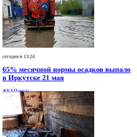
сегодня в 13:24
65% месячной нормы осадков выпало
в Иркутске 21 мая
ЖКХ
Погода