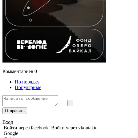
Комментариев
0
По порядку
Популярные
Отправить
Вход
Войти через facebook
Войти через vkontakte
Google