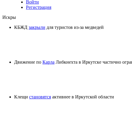
Войти
Регистрация
Искры
КБЖД
закрыли
для туристов из-за медведей
Движение по
Карла
Либкнехта в Иркутске частично огра
Клещи
становятся
активнее в Иркутской области