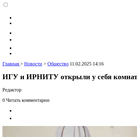
Главная
>
Новости
>
Общество
11.02.2025 14:16
ИГУ и ИРНИТУ открыли у себя комнат
Редактор
0
Читать комментарии