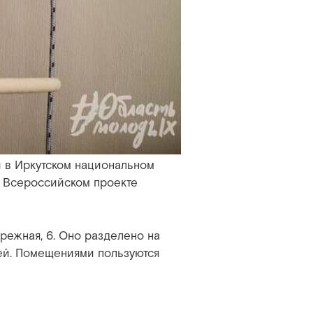
и в Иркутском национальном
о Всероссийском проекте
режная, 6. Оно разделено на
тей. Помещениями пользуются