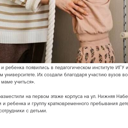
и ребенка появились в педагогическом институте ИГУ 
м университете. Их создали благодаря участию вузов в
маме учиться».
разместили на первом этаже корпуса на ул. Нижняя Набе
и и ребенка и группу кратковременного пребывания де
сотрудники с детьми.