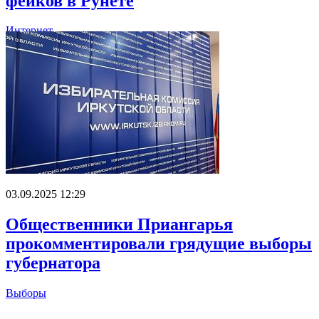
фейков в Рунете
Интернет
03.09.2025 12:29
Общественники Приангарья
прокомментировали грядущие выборы
губернатора
Выборы
Главное