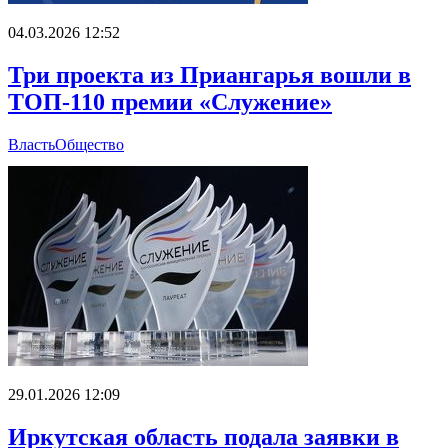
04.03.2026 12:52
Три проекта из Приангарья вошли в
ТОП-110 премии «Служение»
Власть
Общество
29.01.2026 12:09
Иркутская область подала заявки в