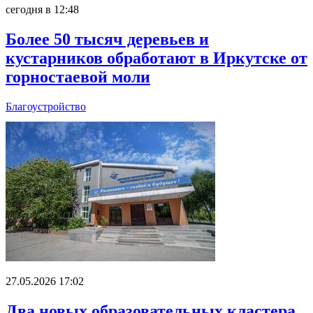
сегодня в 12:48
Более 50 тысяч деревьев и
кустарников обработают в Иркутске от
горностаевой моли
Благоустройство
27.05.2026 17:02
Два новых образовательных кластера