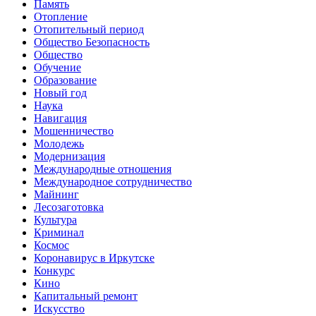
Память
Отопление
Отопительный период
Общество Безопасность
Общество
Обучение
Образование
Новый год
Наука
Навигация
Мошенничество
Молодежь
Модернизация
Международные отношения
Международное сотрудничество
Майнинг
Лесозаготовка
Культура
Криминал
Космос
Коронавирус в Иркутске
Конкурс
Кино
Капитальный ремонт
Искусство