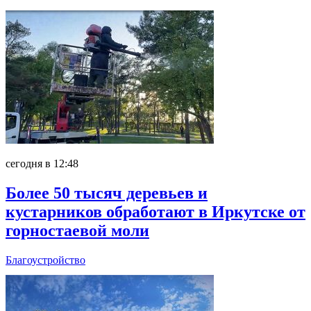
сегодня в 12:48
Более 50 тысяч деревьев и
кустарников обработают в Иркутске от
горностаевой моли
Благоустройство