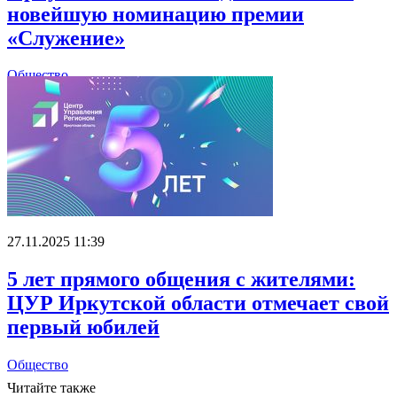
новейшую номинацию премии
«Служение»
Общество
27.11.2025 11:39
5 лет прямого общения с жителями:
ЦУР Иркутской области отмечает свой
первый юбилей
Общество
Читайте также