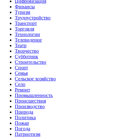
Цифровизация
Финансы
Туризм
Трудоустройство
Транспорт
Торговля
Технологии
Телевидение
Театр
Творчество
Субботник
Строительство
Спорт
Семья
Сельское хозяйство
Село
Ремонт
Промышленность
Происшествия
Производство
Природа
Политика
Пожар
Погода
Патриотизм