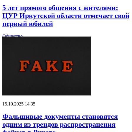
5 лет прямого общения с жителями:
ЦУР Иркутской области отмечает свой
первый юбилей
Общество
15.10.2025 14:35
Фальшивые документы становятся
одним из трендов распространения