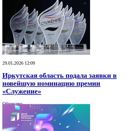
29.01.2026 12:09
Иркутская область подала заявки в
новейшую номинацию премии
«Служение»
Общество