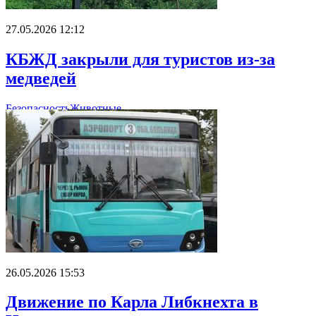
27.05.2026 12:12
КБЖД закрыли для туристов из-за
медведей
Безопасность
Животные
26.05.2026 15:53
Движение по Карла Либкнехта в