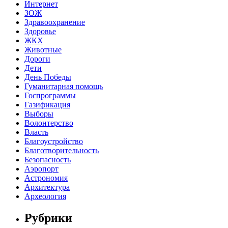
Интернет
ЗОЖ
Здравоохранение
Здоровье
ЖКХ
Животные
Дороги
Дети
День Победы
Гуманитарная помощь
Госпрограммы
Газификация
Выборы
Волонтерство
Власть
Благоустройство
Благотворительность
Безопасность
Аэропорт
Астрономия
Архитектура
Археология
Рубрики