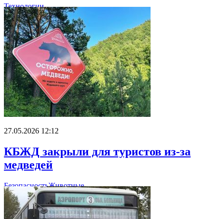
Технологии
27.05.2026 12:12
КБЖД закрыли для туристов из-за
медведей
Безопасность
Животные