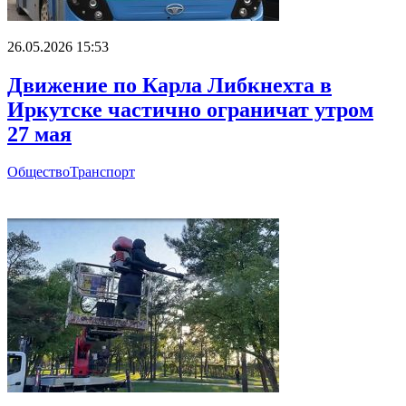
26.05.2026 15:53
Движение по Карла Либкнехта в
Иркутске частично ограничат утром
27 мая
Общество
Транспорт
Главное