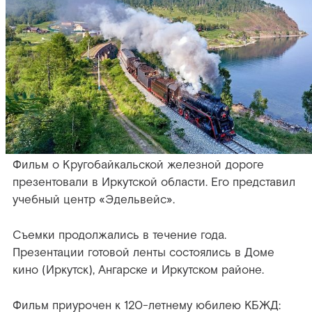
Фильм о Кругобайкальской железной дороге
презентовали в Иркутской области. Его представил
учебный центр «Эдельвейс».
Съемки продолжались в течение года.
Презентации готовой ленты состоялись в Доме
кино (Иркутск), Ангарске и Иркутском районе.
Фильм приурочен к 120-летнему юбилею КБЖД: