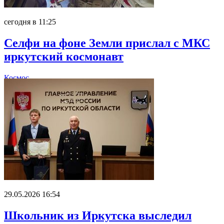
сегодня в 11:25
Селфи на фоне Земли прислал с МКС
иркутский космонавт
Космос
29.05.2026 16:54
Школьник из Иркутска выследил