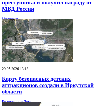
преступника и получил награду от
МВД России
Молодежь
29.05.2026 13:13
Карту безопасных детских
аттракционов создали в Иркутской
области
Безопасность
Дети