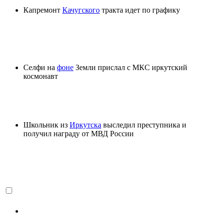
Капремонт
Качугского
тракта идет по графику
Селфи на
фоне
Земли прислал с МКС иркутский
космонавт
Школьник из
Иркутска
выследил преступника и
получил награду от МВД России