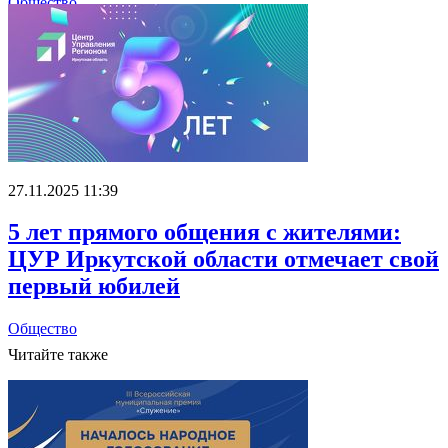
Общество
27.11.2025 11:39
5 лет прямого общения с жителями:
ЦУР Иркутской области отмечает свой
первый юбилей
Общество
Читайте также