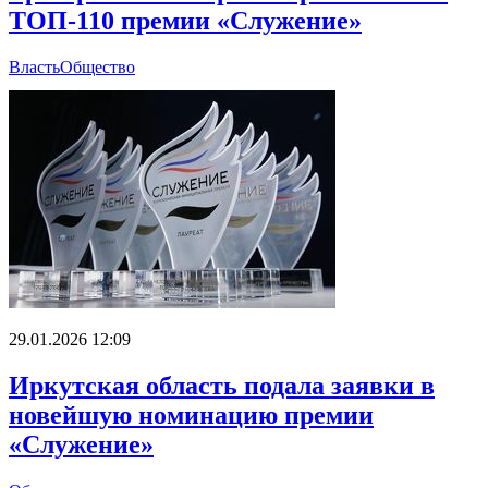
ТОП-110 премии «Служение»
Власть
Общество
29.01.2026 12:09
Иркутская область подала заявки в
новейшую номинацию премии
«Служение»