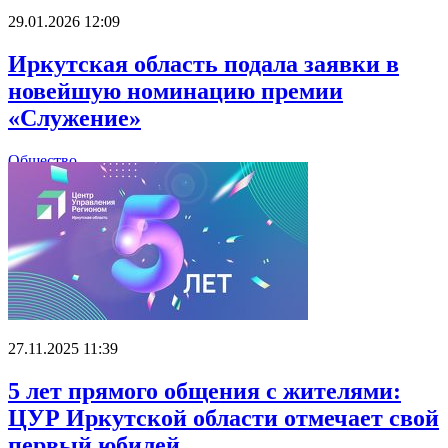
29.01.2026 12:09
Иркутская область подала заявки в
новейшую номинацию премии
«Служение»
Общество
27.11.2025 11:39
5 лет прямого общения с жителями:
ЦУР Иркутской области отмечает свой
первый юбилей