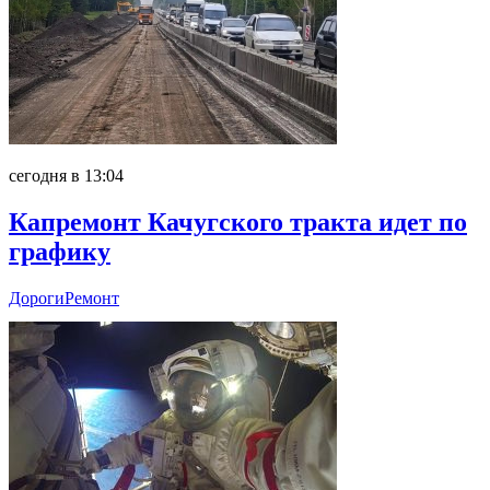
сегодня в 13:04
Капремонт Качугского тракта идет по
графику
Дороги
Ремонт