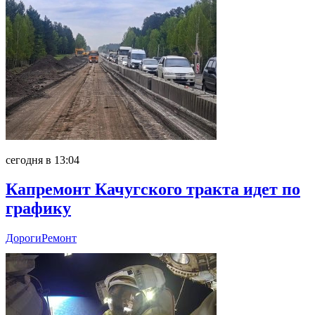
сегодня в 13:04
Капремонт Качугского тракта идет по
графику
Дороги
Ремонт