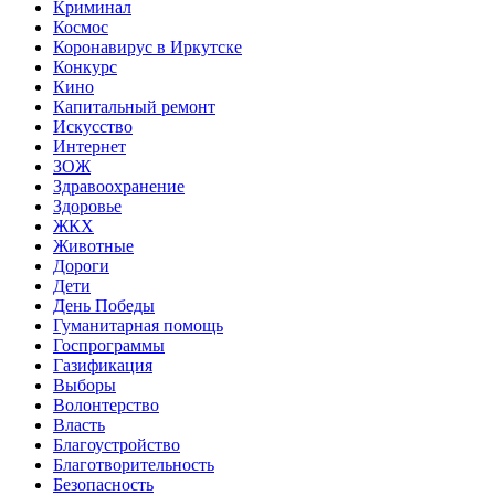
Криминал
Космос
Коронавирус в Иркутске
Конкурс
Кино
Капитальный ремонт
Искусство
Интернет
ЗОЖ
Здравоохранение
Здоровье
ЖКХ
Животные
Дороги
Дети
День Победы
Гуманитарная помощь
Госпрограммы
Газификация
Выборы
Волонтерство
Власть
Благоустройство
Благотворительность
Безопасность