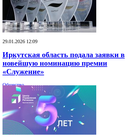
29.01.2026 12:09
Иркутская область подала заявки в
новейшую номинацию премии
«Служение»
Общество