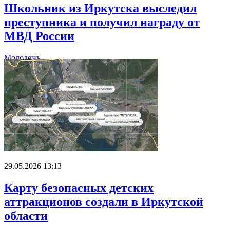
Школьник из Иркутска выследил
преступника и получил награду от
МВД России
Молодежь
29.05.2026 13:13
Карту безопасных детских
аттракционов создали в Иркутской
области