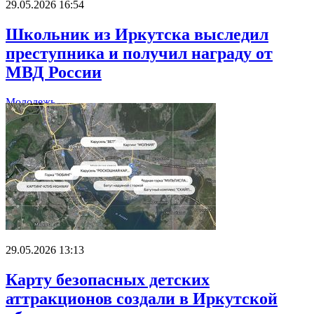
29.05.2026 16:54
Школьник из Иркутска выследил
преступника и получил награду от
МВД России
Молодежь
29.05.2026 13:13
Карту безопасных детских
аттракционов создали в Иркутской