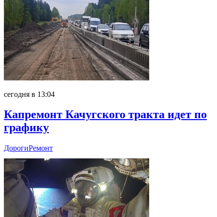
сегодня в 13:04
Капремонт Качугского тракта идет по
графику
Дороги
Ремонт