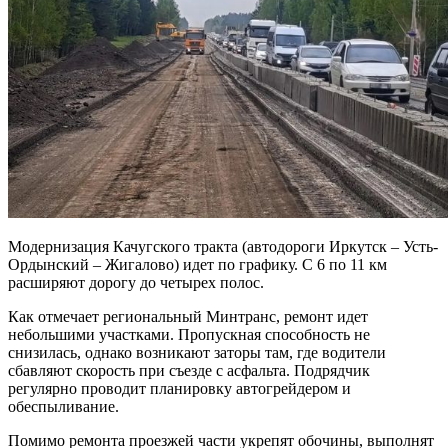
Модернизация Качугского тракта (автодороги Иркутск – Усть-
Ордынский – Жигалово) идет по графику. С 6 по 11 км
расширяют дорогу до четырех полос.
Как отмечает региональный Минтранс, ремонт идет
небольшими участками. Пропускная способность не
снизилась, однако возникают заторы там, где водители
сбавляют скорость при съезде с асфальта. Подрядчик
регулярно проводит планировку автогрейдером и
обеспыливание.
Помимо ремонта проезжей части укрепят обочины, выполнят