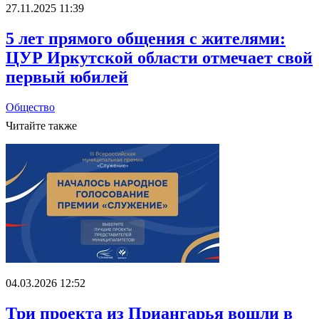
27.11.2025 11:39
5 лет прямого общения с жителями:
ЦУР Иркутской области отмечает свой
первый юбилей
Общество
Читайте также
04.03.2026 12:52
Три проекта из Приангарья вошли в