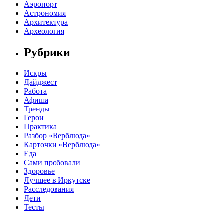
Аэропорт
Астрономия
Архитектура
Археология
Рубрики
Искры
Дайджест
Работа
Афиша
Тренды
Герои
Практика
Разбор «Верблюда»
Карточки «Верблюда»
Еда
Сами пробовали
Здоровье
Лучшее в Иркутске
Расследования
Дети
Тесты