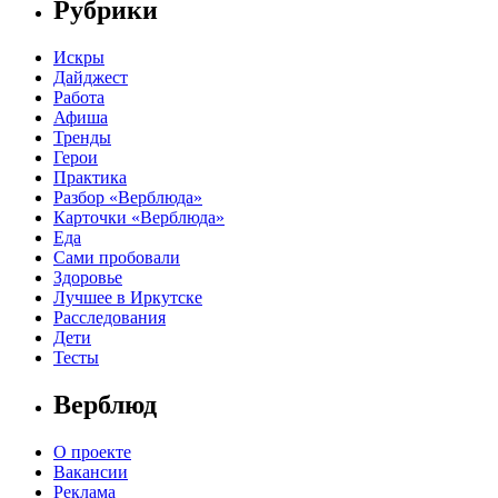
Рубрики
Искры
Дайджест
Работа
Афиша
Тренды
Герои
Практика
Разбор «Верблюда»
Карточки «Верблюда»
Еда
Сами пробовали
Здоровье
Лучшее в Иркутске
Расследования
Дети
Тесты
Верблюд
О проекте
Вакансии
Реклама