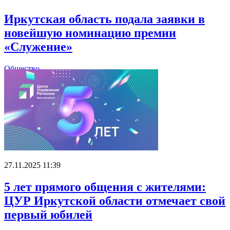
Иркутская область подала заявки в
новейшую номинацию премии
«Служение»
Общество
27.11.2025 11:39
5 лет прямого общения с жителями:
ЦУР Иркутской области отмечает свой
первый юбилей