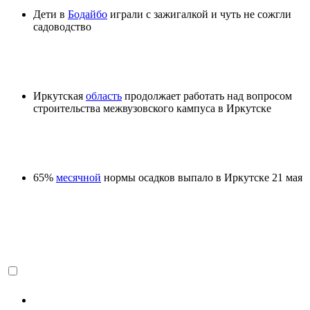
Дети в
Бодайбо
играли с зажигалкой и чуть не сожгли
садоводство
Иркутская
область
продолжает работать над вопросом
строительства межвузовского кампуса в Иркутске
65%
месячной
нормы осадков выпало в Иркутске 21 мая