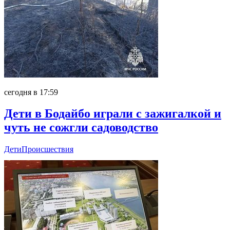
сегодня в 17:59
Дети в Бодайбо играли с зажигалкой и
чуть не сожгли садоводство
Дети
Происшествия