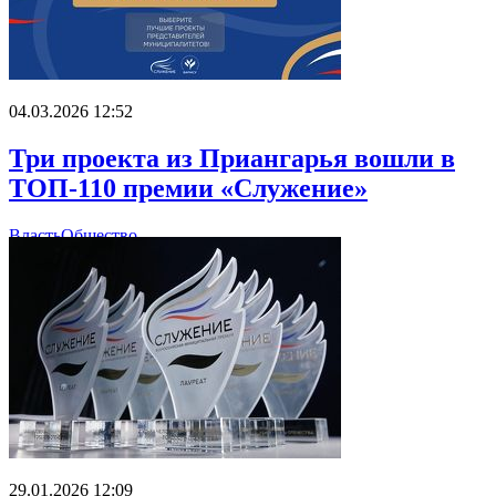
04.03.2026 12:52
Три проекта из Приангарья вошли в
ТОП-110 премии «Служение»
Власть
Общество
29.01.2026 12:09