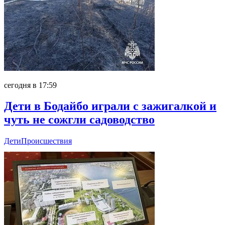
сегодня в 17:59
Дети в Бодайбо играли с зажигалкой и
чуть не сожгли садоводство
Дети
Происшествия