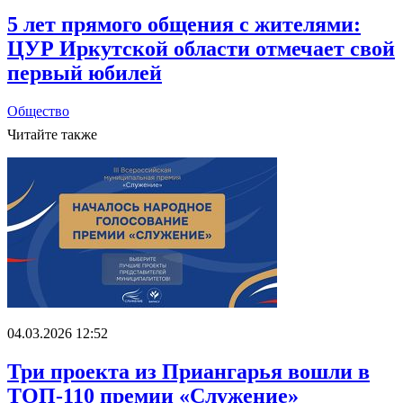
5 лет прямого общения с жителями:
ЦУР Иркутской области отмечает свой
первый юбилей
Общество
Читайте также
04.03.2026 12:52
Три проекта из Приангарья вошли в
ТОП-110 премии «Служение»