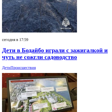
сегодня в 17:59
Дети в Бодайбо играли с зажигалкой и
чуть не сожгли садоводство
Дети
Происшествия