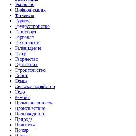
Экология
Цифровизация
Финансы
Туризм
Трудоустройство
Транспорт
Торговля
Технологии
Телевидение
Театр
Творчество
Субботник
Строительство
Спорт
Семья
Сельское хозяйство
Село
Ремонт
Промышленность
Происшествия
Производство
Природа
Политика
Пожар
Погода