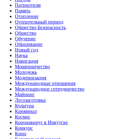
Патриотизм
Память
Отопление
Отопительный период
Общество Безопасность
Общество
Обучение
Образование
Новый год
Наука
Навигация
Мошенничество
Молодежь
Модернизация
Международные отношения
Международное сотрудничество
Майнинг
Лесозаготовка
Культура
Криминал
Космос
Коронавирус в Иркутске
Конкурс
Кино