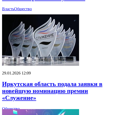
Власть
Общество
29.01.2026 12:09
Иркутская область подала заявки в
новейшую номинацию премии
«Служение»
Общество