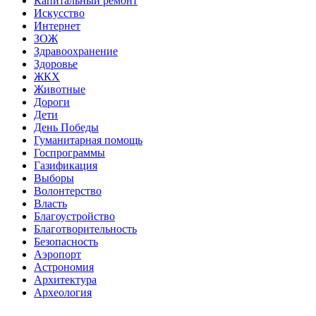
Капитальный ремонт
Искусство
Интернет
ЗОЖ
Здравоохранение
Здоровье
ЖКХ
Животные
Дороги
Дети
День Победы
Гуманитарная помощь
Госпрограммы
Газификация
Выборы
Волонтерство
Власть
Благоустройство
Благотворительность
Безопасность
Аэропорт
Астрономия
Архитектура
Археология