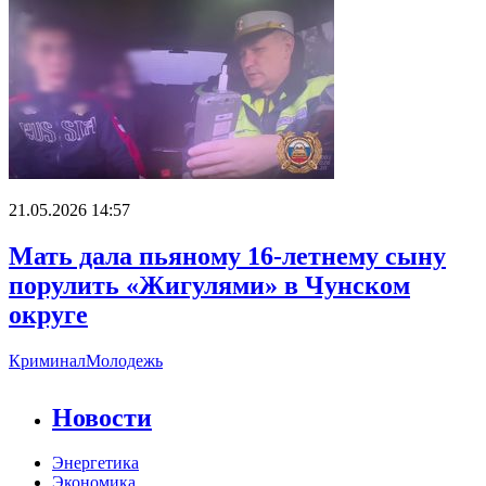
21.05.2026 14:57
Мать дала пьяному 16-летнему сыну
порулить «Жигулями» в Чунском
округе
Криминал
Молодежь
Новости
Энергетика
Экономика