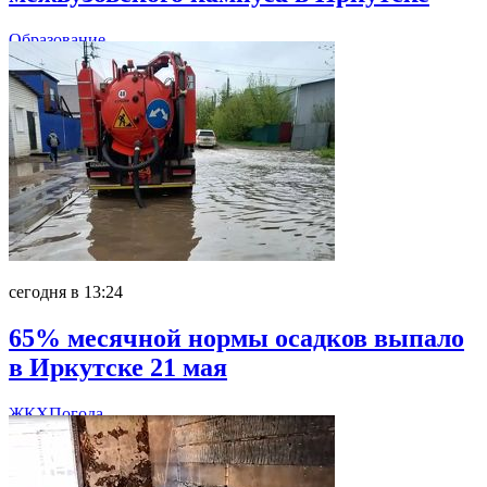
Образование
сегодня в 13:24
65% месячной нормы осадков выпало
в Иркутске 21 мая
ЖКХ
Погода