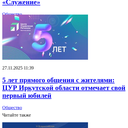
«Служение»
Общество
27.11.2025 11:39
5 лет прямого общения с жителями:
ЦУР Иркутской области отмечает свой
первый юбилей
Общество
Читайте также