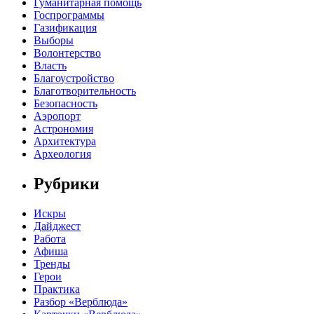
Гуманитарная помощь
Госпрограммы
Газификация
Выборы
Волонтерство
Власть
Благоустройство
Благотворительность
Безопасность
Аэропорт
Астрономия
Архитектура
Археология
Рубрики
Искры
Дайджест
Работа
Афиша
Тренды
Герои
Практика
Разбор «Верблюда»