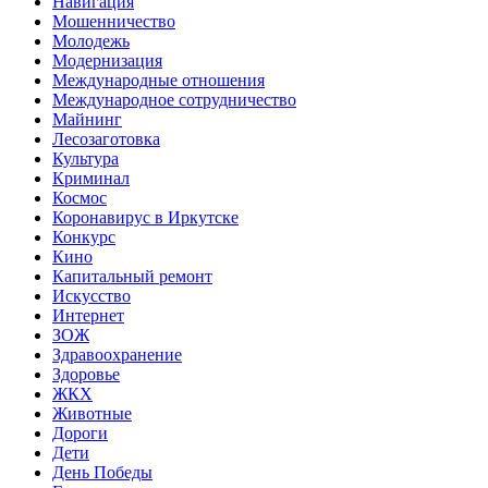
Навигация
Мошенничество
Молодежь
Модернизация
Международные отношения
Международное сотрудничество
Майнинг
Лесозаготовка
Культура
Криминал
Космос
Коронавирус в Иркутске
Конкурс
Кино
Капитальный ремонт
Искусство
Интернет
ЗОЖ
Здравоохранение
Здоровье
ЖКХ
Животные
Дороги
Дети
День Победы