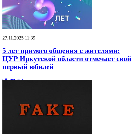
27.11.2025 11:39
5 лет прямого общения с жителями:
ЦУР Иркутской области отмечает свой
первый юбилей
Общество