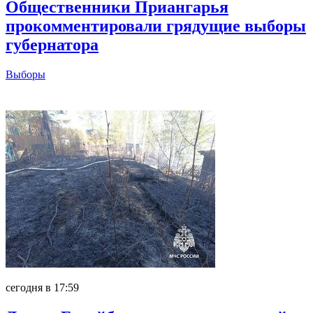
Общественники Приангарья
прокомментировали грядущие выборы
губернатора
Выборы
Главное
сегодня в 17:59