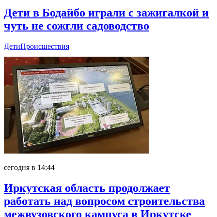
Дети в Бодайбо играли с зажигалкой и
чуть не сожгли садоводство
Дети
Происшествия
сегодня в 14:44
Иркутская область продолжает
работать над вопросом строительства
межвузовского кампуса в Иркутске