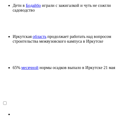
Дети в
Бодайбо
играли с зажигалкой и чуть не сожгли
садоводство
Иркутская
область
продолжает работать над вопросом
строительства межвузовского кампуса в Иркутске
65%
месячной
нормы осадков выпало в Иркутске 21 мая