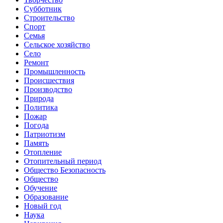
Субботник
Строительство
Спорт
Семья
Сельское хозяйство
Село
Ремонт
Промышленность
Происшествия
Производство
Природа
Политика
Пожар
Погода
Патриотизм
Память
Отопление
Отопительный период
Общество Безопасность
Общество
Обучение
Образование
Новый год
Наука