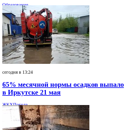
Образование
сегодня в 13:24
65% месячной нормы осадков выпало
в Иркутске 21 мая
ЖКХ
Погода