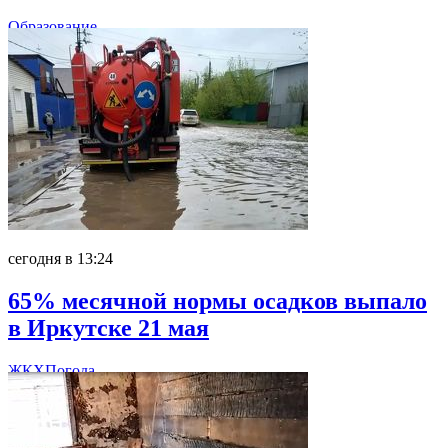
Образование
сегодня в 13:24
65% месячной нормы осадков выпало
в Иркутске 21 мая
ЖКХ
Погода