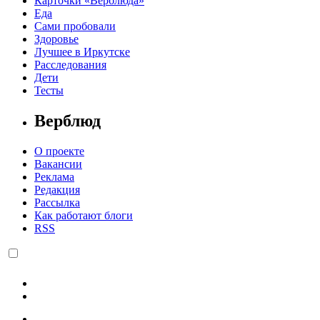
Карточки «Верблюда»
Еда
Сами пробовали
Здоровье
Лучшее в Иркутске
Расследования
Дети
Тесты
Верблюд
О проекте
Вакансии
Реклама
Редакция
Рассылка
Как работают блоги
RSS