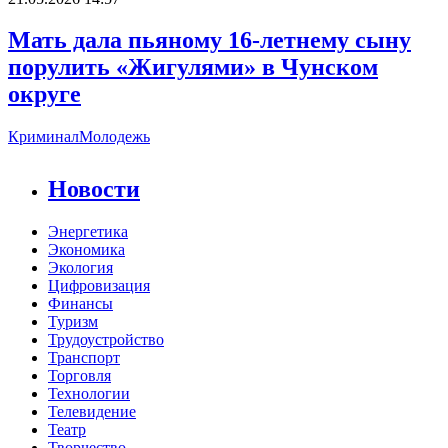
Мать дала пьяному 16-летнему сыну
порулить «Жигулями» в Чунском
округе
Криминал
Молодежь
Новости
Энергетика
Экономика
Экология
Цифровизация
Финансы
Туризм
Трудоустройство
Транспорт
Торговля
Технологии
Телевидение
Театр
Творчество