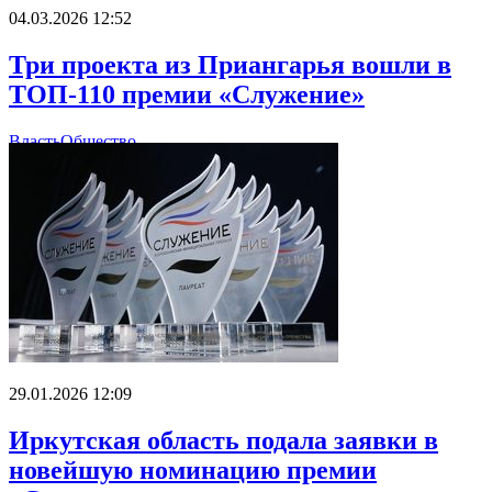
04.03.2026 12:52
Три проекта из Приангарья вошли в
ТОП-110 премии «Служение»
Власть
Общество
29.01.2026 12:09
Иркутская область подала заявки в
новейшую номинацию премии