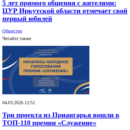
5 лет прямого общения с жителями:
ЦУР Иркутской области отмечает свой
первый юбилей
Общество
Читайте также
04.03.2026 12:52
Три проекта из Приангарья вошли в
ТОП-110 премии «Служение»