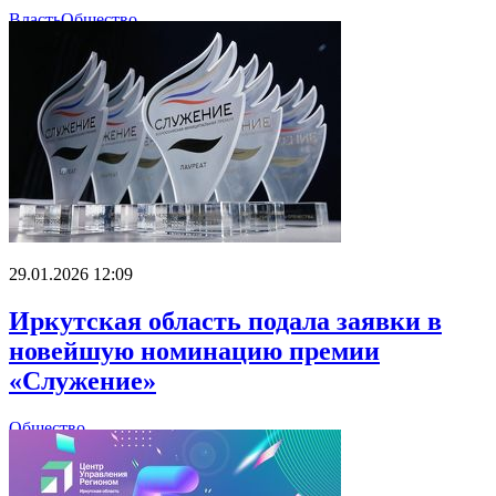
Власть
Общество
29.01.2026 12:09
Иркутская область подала заявки в
новейшую номинацию премии
«Служение»
Общество