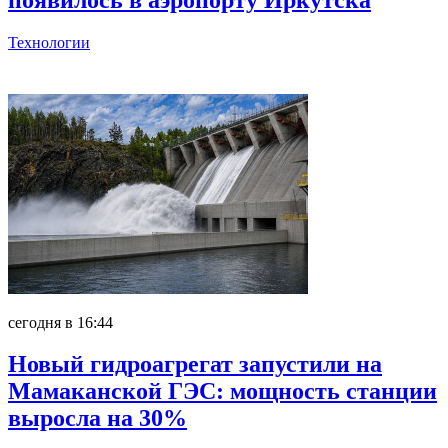
Технологии
Главное
сегодня в 16:44
Новый гидроагрегат запустили на
Мамаканской ГЭС: мощность станции
выросла на 30%