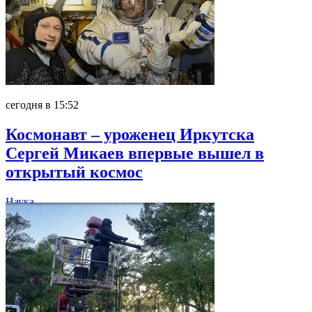
сегодня в 15:52
Космонавт – уроженец Иркутска
Сергей Микаев впервые вышел в
открытый космос
Наука