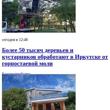
сегодня в 12:48
Более 50 тысяч деревьев и
кустарников обработают в Иркутске от
горностаевой моли
Благоустройство