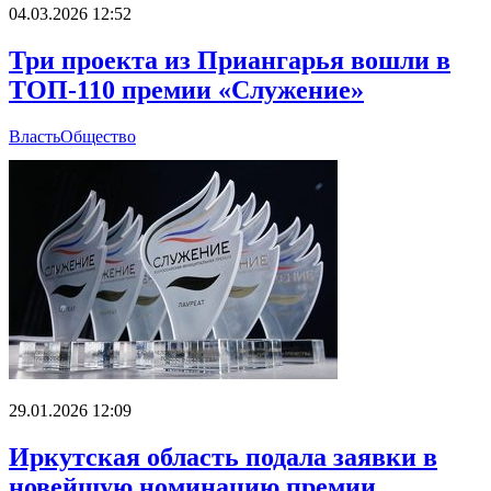
04.03.2026 12:52
Три проекта из Приангарья вошли в
ТОП-110 премии «Служение»
Власть
Общество
29.01.2026 12:09
Иркутская область подала заявки в
новейшую номинацию премии