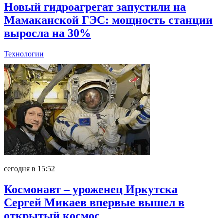
Новый гидроагрегат запустили на
Мамаканской ГЭС: мощность станции
выросла на 30%
Технологии
сегодня в 15:52
Космонавт – уроженец Иркутска
Сергей Микаев впервые вышел в
открытый космос