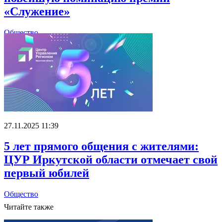
«Служение»
Общество
27.11.2025 11:39
5 лет прямого общения с жителями:
ЦУР Иркутской области отмечает свой
первый юбилей
Общество
Читайте также