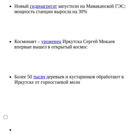
Новый
гидроагрегат
запустили на Мамаканской ГЭС:
мощность станции выросла на 30%
Космонавт –
уроженец
Иркутска Сергей Микаев
впервые вышел в открытый космос
Более 50
тысяч
деревьев и кустарников обработают в
Иркутске от горностаевой моли