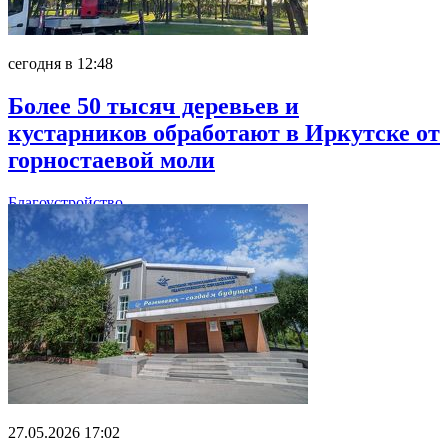
сегодня в 12:48
Более 50 тысяч деревьев и
кустарников обработают в Иркутске от
горностаевой моли
Благоустройство
27.05.2026 17:02