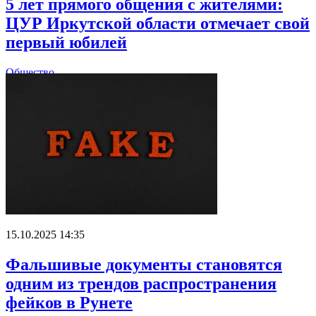
5 лет прямого общения с жителями:
ЦУР Иркутской области отмечает свой
первый юбилей
Общество
15.10.2025 14:35
Фальшивые документы становятся
одним из трендов распространения
фейков в Рунете