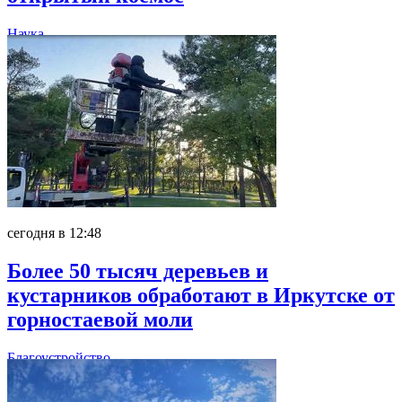
Наука
сегодня в 12:48
Более 50 тысяч деревьев и
кустарников обработают в Иркутске от
горностаевой моли
Благоустройство