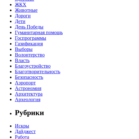
ЖКХ
Животные
Дороги
Дети
День Победы
Гуманитарная помощь
Госпрограммы
Газификация
Выборы
Волонтерство
Власть
Благоустройство
Благотворительность
Безопасность
Аэропорт
Астрономия
Архитектура
Археология
Рубрики
Искры
Дайджест
Работа