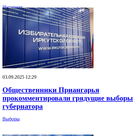
Интернет
03.09.2025 12:29
Общественники Приангарья
прокомментировали грядущие выборы
губернатора
Выборы
Главное