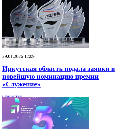
29.01.2026 12:09
Иркутская область подала заявки в
новейшую номинацию премии
«Служение»
Общество