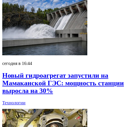
сегодня в 16:44
Новый гидроагрегат запустили на
Мамаканской ГЭС: мощность станции
выросла на 30%
Технологии