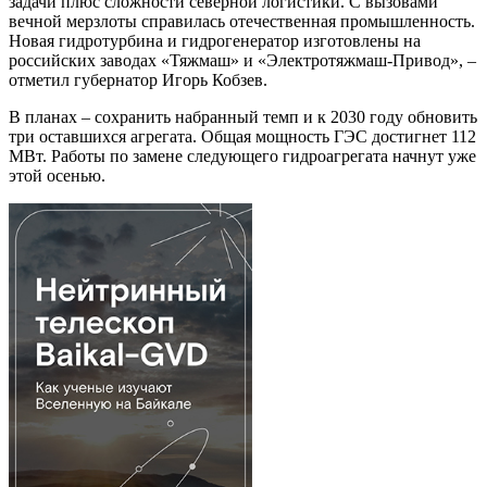
задачи плюс сложности северной логистики. С вызовами
вечной мерзлоты справилась отечественная промышленность.
Новая гидротурбина и гидрогенератор изготовлены на
российских заводах «Тяжмаш» и «Электротяжмаш-Привод», –
отметил губернатор Игорь Кобзев.
В планах – сохранить набранный темп и к 2030 году обновить
три оставшихся агрегата. Общая мощность ГЭС достигнет 112
МВт. Работы по замене следующего гидроагрегата начнут уже
этой осенью.