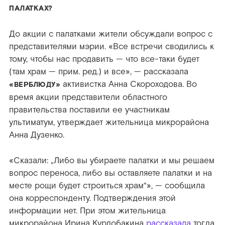
ПАЛАТКАХ?
До акции с палатками жители обсуждали вопрос с
представителями мэрии. «Все встречи сводились к
тому, чтобы нас продавить — что все-таки будет
(там храм — прим. ред.) и все», — рассказала
активистка Анна Скороходова. Во
«ВЕРБЛЮДУ»
время акции представители областного
правительства поставили ее участникам
ультиматум, утверждает жительница микрорайона
Анна Дузенко.
«Сказали: „Либо вы убираете палатки и мы решаем
вопрос переноса, либо вы оставляете палатки и на
месте рощи будет строиться храм“», — сообщила
она корреспонденту. Подтверждения этой
информации нет. При этом жительница
микрорайона Ирина Курдобакина
рассказала
тогда