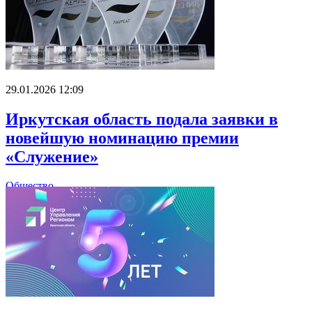
29.01.2026 12:09
Иркутская область подала заявки в
новейшую номинацию премии
«Служение»
Общество