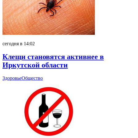
сегодня в 14:02
Клещи становятся активнее в
Иркутской области
Здоровье
Общество