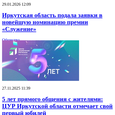
29.01.2026 12:09
Иркутская область подала заявки в
новейшую номинацию премии
«Служение»
Общество
27.11.2025 11:39
5 лет прямого общения с жителями:
ЦУР Иркутской области отмечает свой
первый юбилей