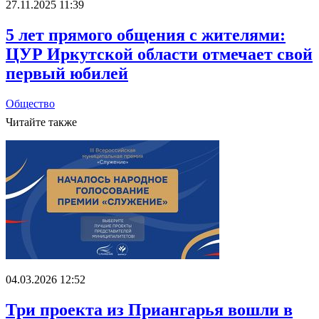
27.11.2025 11:39
5 лет прямого общения с жителями:
ЦУР Иркутской области отмечает свой
первый юбилей
Общество
Читайте также
04.03.2026 12:52
Три проекта из Приангарья вошли в