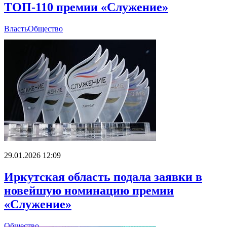
ТОП-110 премии «Служение»
Власть
Общество
29.01.2026 12:09
Иркутская область подала заявки в
новейшую номинацию премии
«Служение»
Общество