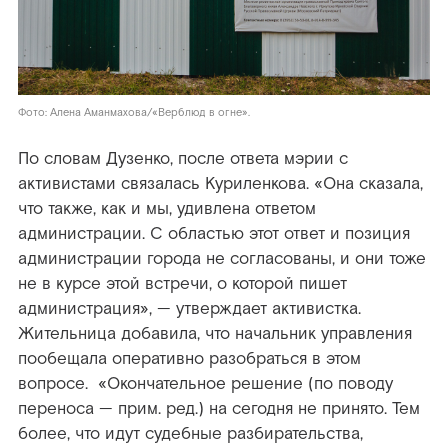
Фото: Алена Аманмахова/«Верблюд в огне».
По словам Дузенко, после ответа мэрии с
активистами связалась Куриленкова. «Она сказала,
что также, как и мы, удивлена ответом
администрации. С областью этот ответ и позиция
администрации города не согласованы, и они тоже
не в курсе этой встречи, о которой пишет
администрация», — утверждает активистка.
Жительница добавила, что начальник управления
пообещала оперативно разобраться в этом
вопросе. «Окончательное решение (по поводу
переноса — прим. ред.) на сегодня не принято. Тем
более, что идут судебные разбирательства,