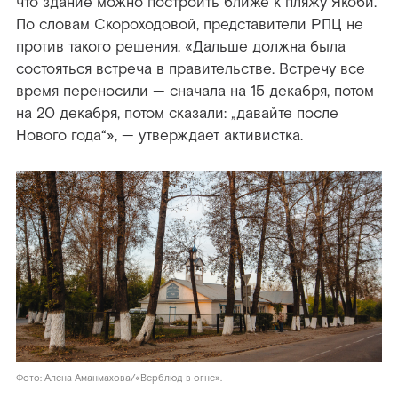
что здание можно построить ближе к пляжу Якоби.
По словам Скороходовой, представители РПЦ не
против такого решения. «Дальше должна была
состояться встреча в правительстве. Встречу все
время переносили — сначала на 15 декабря, потом
на 20 декабря, потом сказали: „давайте после
Нового года“», — утверждает активистка.
Фото: Алена Аманмахова/«Верблюд в огне».