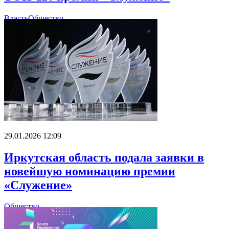
Власть
Общество
29.01.2026 12:09
Иркутская область подала заявки в
новейшую номинацию премии
«Служение»
Общество