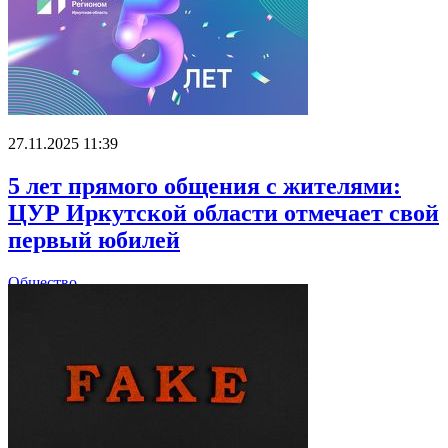
27.11.2025 11:39
5 лет прямого общения с жителями:
ЦУР Иркутской области отмечает свой
первый юбилей
Общество