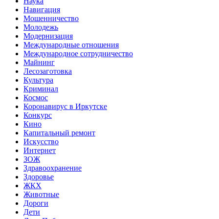
Наука
Навигация
Мошенничество
Молодежь
Модернизация
Международные отношения
Международное сотрудничество
Майнинг
Лесозаготовка
Культура
Криминал
Космос
Коронавирус в Иркутске
Конкурс
Кино
Капитальный ремонт
Искусство
Интернет
ЗОЖ
Здравоохранение
Здоровье
ЖКХ
Животные
Дороги
Дети