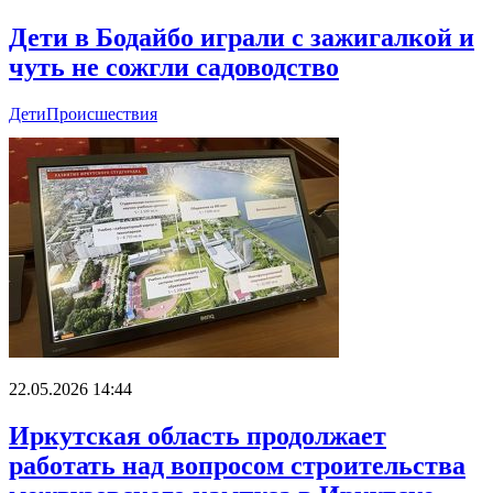
Дети в Бодайбо играли с зажигалкой и
чуть не сожгли садоводство
Дети
Происшествия
22.05.2026 14:44
Иркутская область продолжает
работать над вопросом строительства