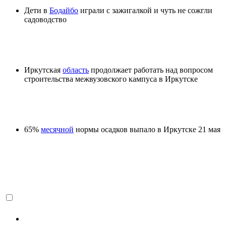
Дети в
Бодайбо
играли с зажигалкой и чуть не сожгли
садоводство
Иркутская
область
продолжает работать над вопросом
строительства межвузовского кампуса в Иркутске
65%
месячной
нормы осадков выпало в Иркутске 21 мая