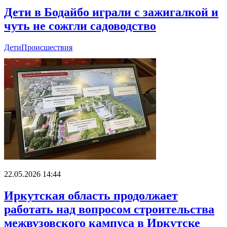
Дети в Бодайбо играли с зажигалкой и
чуть не сожгли садоводство
Дети
Происшествия
22.05.2026 14:44
Иркутская область продолжает
работать над вопросом строительства
межвузовского кампуса в Иркутске