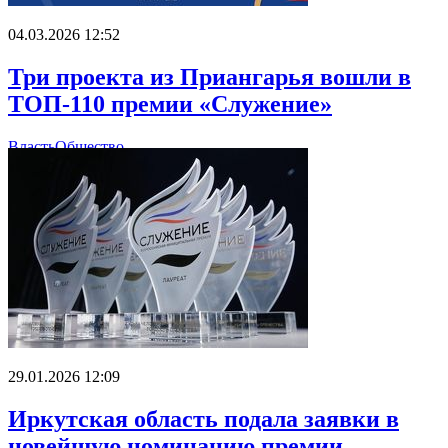
04.03.2026 12:52
Три проекта из Приангарья вошли в
ТОП-110 премии «Служение»
Власть
Общество
29.01.2026 12:09
Иркутская область подала заявки в
новейшую номинацию премии