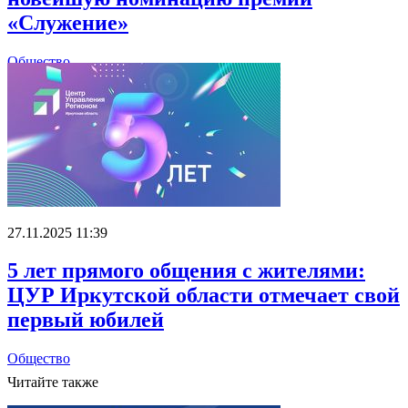
«Служение»
Общество
27.11.2025 11:39
5 лет прямого общения с жителями:
ЦУР Иркутской области отмечает свой
первый юбилей
Общество
Читайте также