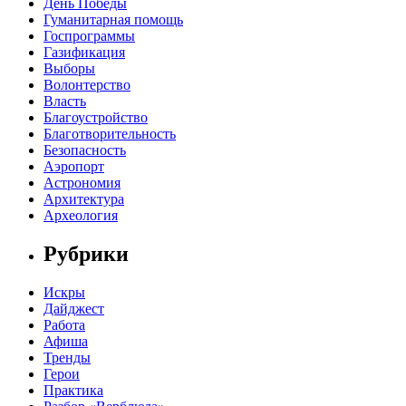
День Победы
Гуманитарная помощь
Госпрограммы
Газификация
Выборы
Волонтерство
Власть
Благоустройство
Благотворительность
Безопасность
Аэропорт
Астрономия
Архитектура
Археология
Рубрики
Искры
Дайджест
Работа
Афиша
Тренды
Герои
Практика