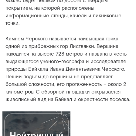
можно будет пешком по дороге с твёрдым
покрытием, на которой расположены
информационные стенды, качели и пикниковые
точки.
Камнем Черского называется наивысшая точка
одной из прибрежных гор Листвянки. Вершина
находится на высоте 728 метров и названа в честь
выдающегося ученого-географа и исследователя
природы Байкала Ивана Дементьевича Черского.
Пеший подъем до вершины не представляет
большой сложности, его протяженность – около 2
километров. С обзорной площадки открывается
живописный вид на Байкал и окрестности поселка.