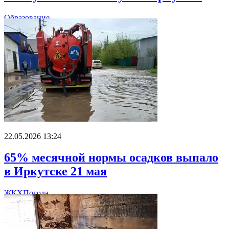
Образование
22.05.2026 13:24
65% месячной нормы осадков выпало
в Иркутске 21 мая
ЖКХ
Погода