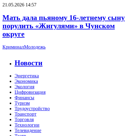
21.05.2026 14:57
Мать дала пьяному 16-летнему сыну
порулить «Жигулями» в Чунском
округе
Криминал
Молодежь
Новости
Энергетика
Экономика
Экология
Цифровизация
Финансы
Туризм
Трудоустройство
Транспорт
Торговля
Технологии
Телевидение
Театр