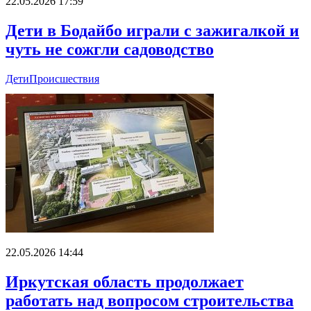
22.05.2026 17:59
Дети в Бодайбо играли с зажигалкой и
чуть не сожгли садоводство
Дети
Происшествия
22.05.2026 14:44
Иркутская область продолжает
работать над вопросом строительства