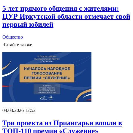
5 лет прямого общения с жителями:
ЦУР Иркутской области отмечает свой
первый юбилей
Общество
Читайте также
04.03.2026 12:52
Три проекта из Приангарья вошли в
ТОП-110 премии «Служение»