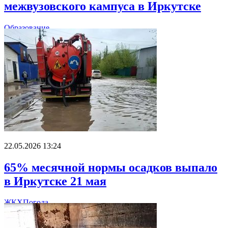
межвузовского кампуса в Иркутске
Образование
22.05.2026 13:24
65% месячной нормы осадков выпало
в Иркутске 21 мая
ЖКХ
Погода