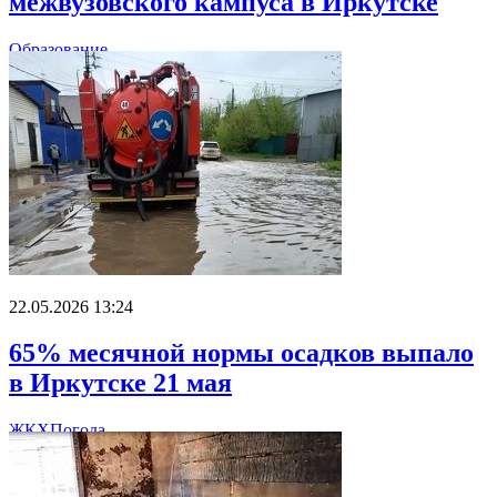
межвузовского кампуса в Иркутске
Образование
22.05.2026 13:24
65% месячной нормы осадков выпало
в Иркутске 21 мая
ЖКХ
Погода