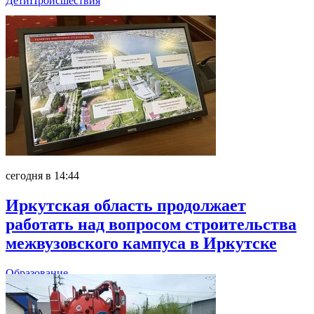
Дети
Происшествия
сегодня в 14:44
Иркутская область продолжает
работать над вопросом строительства
межвузовского кампуса в Иркутске
Образование