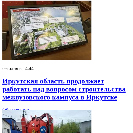
сегодня в 14:44
Иркутская область продолжает
работать над вопросом строительства
межвузовского кампуса в Иркутске
Образование