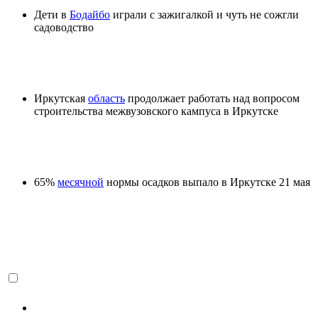
Дети в
Бодайбо
играли с зажигалкой и чуть не сожгли
садоводство
Иркутская
область
продолжает работать над вопросом
строительства межвузовского кампуса в Иркутске
65%
месячной
нормы осадков выпало в Иркутске 21 мая