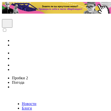
Пробки
2
Погода
Новости
Блоги