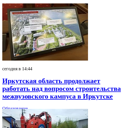
сегодня в 14:44
Иркутская область продолжает
работать над вопросом строительства
межвузовского кампуса в Иркутске
Образование