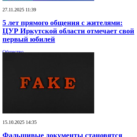
27.11.2025 11:39
5 лет прямого общения с жителями:
ЦУР Иркутской области отмечает свой
первый юбилей
Общество
15.10.2025 14:35
Фальшивые документы становятся