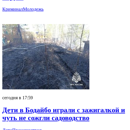
Криминал
Молодежь
Главное
сегодня в 17:59
Дети в Бодайбо играли с зажигалкой и
чуть не сожгли садоводство