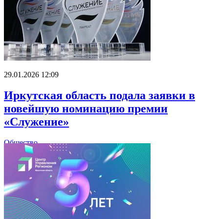
29.01.2026 12:09
Иркутская область подала заявки в
новейшую номинацию премии
«Служение»
Общество