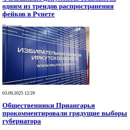
одним из трендов распространения
фейков в Рунете
Интернет
03.09.2025 12:29
Общественники Приангарья
прокомментировали грядущие выборы
губернатора