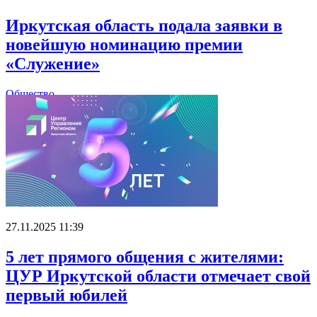
Иркутская область подала заявки в
новейшую номинацию премии
«Служение»
Общество
27.11.2025 11:39
5 лет прямого общения с жителями:
ЦУР Иркутской области отмечает свой
первый юбилей