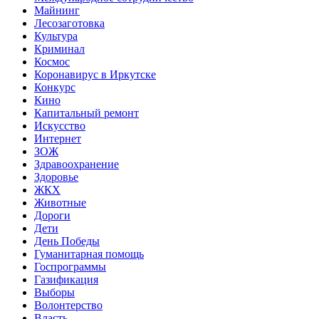
Майнинг
Лесозаготовка
Культура
Криминал
Космос
Коронавирус в Иркутске
Конкурс
Кино
Капитальный ремонт
Искусство
Интернет
ЗОЖ
Здравоохранение
Здоровье
ЖКХ
Животные
Дороги
Дети
День Победы
Гуманитарная помощь
Госпрограммы
Газификация
Выборы
Волонтерство
Власть