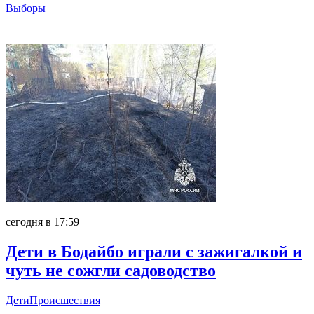
Выборы
Главное
сегодня в 17:59
Дети в Бодайбо играли с зажигалкой и
чуть не сожгли садоводство
Дети
Происшествия