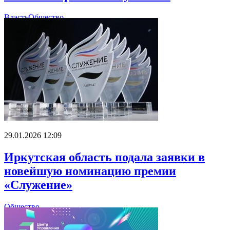
Власть
Общество
29.01.2026 12:09
Иркутская область подала заявки в
новейшую номинацию премии
«Служение»
Общество