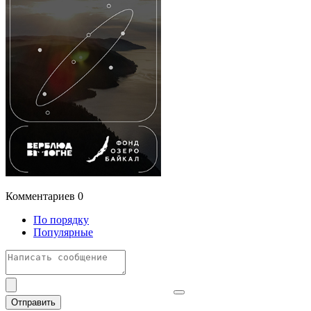
Комментариев
0
По порядку
Популярные
Отправить