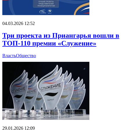
04.03.2026 12:52
Три проекта из Приангарья вошли в
ТОП-110 премии «Служение»
Власть
Общество
29.01.2026 12:09