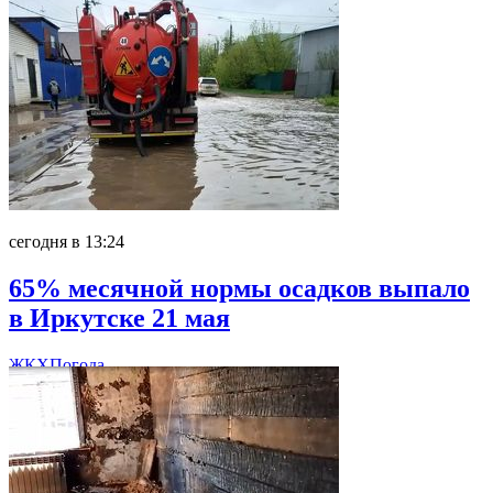
сегодня в 13:24
65% месячной нормы осадков выпало
в Иркутске 21 мая
ЖКХ
Погода