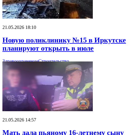
21.05.2026 18:10
Новую поликлинику №15 в Иркутске
планируют открыть в июле
Здравоохранение
Строительство
21.05.2026 14:57
Мать дала пьяному 16-летнему сыну