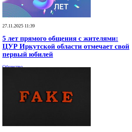
27.11.2025 11:39
5 лет прямого общения с жителями:
ЦУР Иркутской области отмечает свой
первый юбилей
Общество