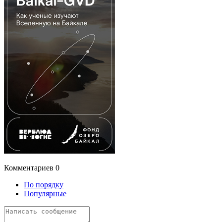
Комментариев
0
По порядку
Популярные