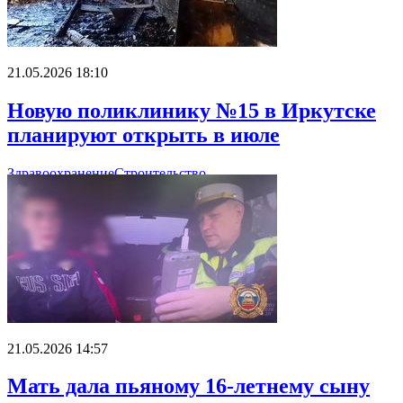
21.05.2026 18:10
Новую поликлинику №15 в Иркутске
планируют открыть в июле
Здравоохранение
Строительство
21.05.2026 14:57
Мать дала пьяному 16-летнему сыну