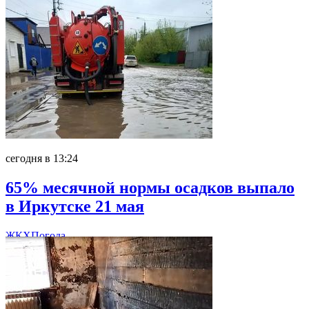
сегодня в 13:24
65% месячной нормы осадков выпало
в Иркутске 21 мая
ЖКХ
Погода