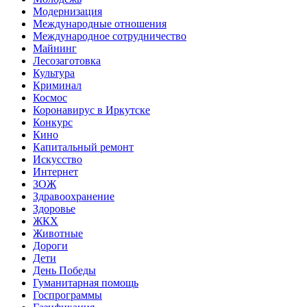
Модернизация
Международные отношения
Международное сотрудничество
Майнинг
Лесозаготовка
Культура
Криминал
Космос
Коронавирус в Иркутске
Конкурс
Кино
Капитальный ремонт
Искусство
Интернет
ЗОЖ
Здравоохранение
Здоровье
ЖКХ
Животные
Дороги
Дети
День Победы
Гуманитарная помощь
Госпрограммы