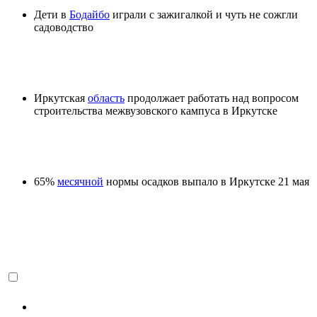
Дети в
Бодайбо
играли с зажигалкой и чуть не сожгли
садоводство
Иркутская
область
продолжает работать над вопросом
строительства межвузовского кампуса в Иркутске
65%
месячной
нормы осадков выпало в Иркутске 21 мая