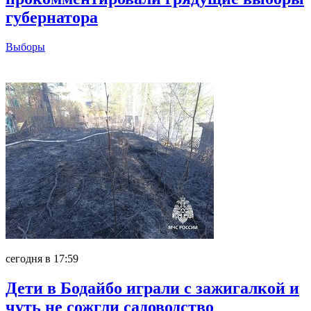
губернатора
Выборы
Главное
сегодня в 17:59
Дети в Бодайбо играли с зажигалкой и
чуть не сожгли садоводство