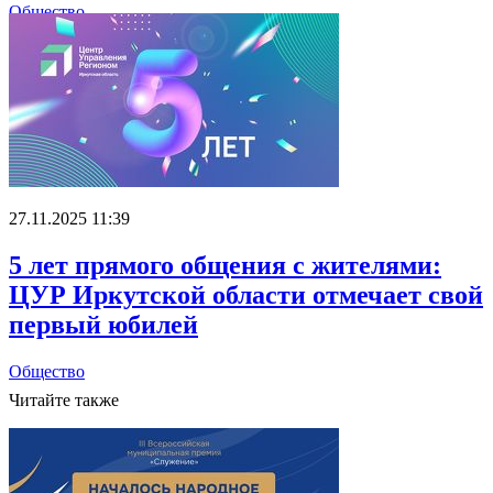
Общество
27.11.2025 11:39
5 лет прямого общения с жителями:
ЦУР Иркутской области отмечает свой
первый юбилей
Общество
Читайте также