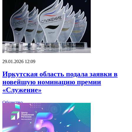
29.01.2026 12:09
Иркутская область подала заявки в
новейшую номинацию премии
«Служение»
Общество