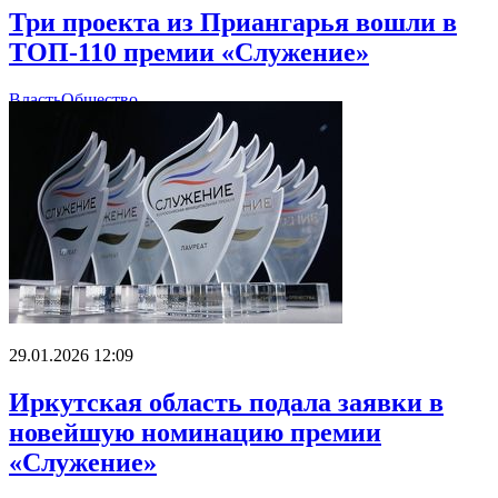
Три проекта из Приангарья вошли в
ТОП-110 премии «Служение»
Власть
Общество
29.01.2026 12:09
Иркутская область подала заявки в
новейшую номинацию премии
«Служение»