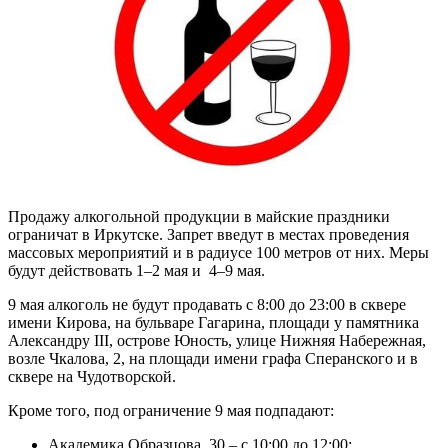
Продажу алкогольной продукции в майские праздники
ограничат в Иркутске. Запрет введут в местах проведения
массовых мероприятий и в радиусе 100 метров от них. Меры
будут действовать 1–2 мая и 4­­–9 мая.
9 мая алкоголь не будут продавать с 8:00 до 23:00 в сквере
имени Кирова, на бульваре Гагарина, площади у памятника
Александру III, острове Юность, улице Нижняя Набережная,
возле Чкалова, 2, на площади имени графа Сперанского и в
сквере на Чудотворской.
Кроме того, под ограничение 9 мая подпадают:
Академика Образцова, 30 – с 10:00 до 12:00;