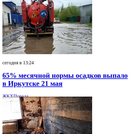
сегодня в 13:24
65% месячной нормы осадков выпало
в Иркутске 21 мая
ЖКХ
Погода