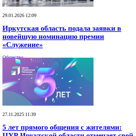
29.01.2026 12:09
Иркутская область подала заявки в
новейшую номинацию премии
«Служение»
Общество
27.11.2025 11:39
5 лет прямого общения с жителями:
ЦУР Иркутской области отмечает свой