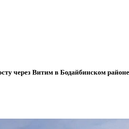
осту через Витим в Бодайбинском район