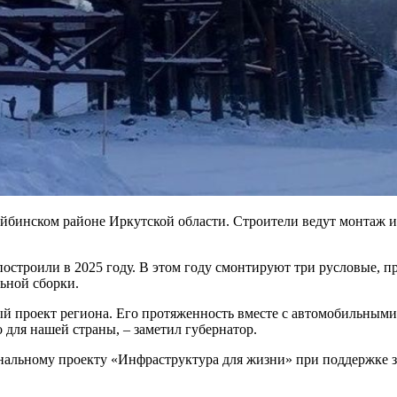
айбинском районе Иркутской области. Строители ведут монтаж 
остроили в 2025 году. В этом году смонтируют три русловые, пр
ьной сборки.
й проект региона. Его протяженность вместе с автомобильными 
 для нашей страны, – заметил губернатор.
ональному проекту «Инфраструктура для жизни» при поддержк