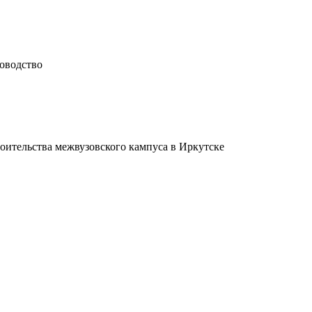
доводство
оительства межвузовского кампуса в Иркутске