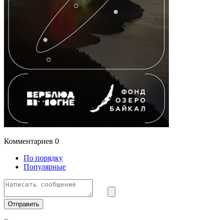
Комментариев
0
По порядку
Популярные
Отправить