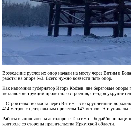
Возведение русловых опор начали на мосту через Витим в Бод
работы на опоре №3. Всего нужно возвести пять опор.
Как напомнил губернатор Игорь Кобзев, две береговые опоры п
металлоконструкций пролетного строения, стендов укрупнител
– Строительство моста через Витим – это крупнейший дорожны
414 метров с центральным пролетом 147 метров. Это уникально
Работы выполняют на автодороге Таксимо – Бодайбо по наци
контроле со стороны правительства Иркутской области.