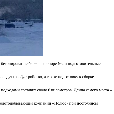
и бетонирование блоков на опоре №2 и подготовительные
оведут их обустройство, а также подготовку к сборке
подходами составит около 6 километров. Длина самого моста –
е золотодобывающей компании «Полюс» при постоянном