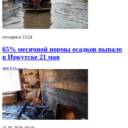
сегодня в 13:24
65% месячной нормы осадков выпало
в Иркутске 21 мая
ЖКХ
Погода
21.05.2026 18:10