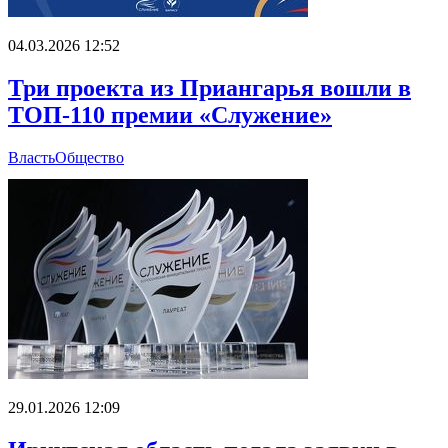
04.03.2026 12:52
Три проекта из Приангарья вошли в
ТОП-110 премии «Служение»
Власть
Общество
29.01.2026 12:09