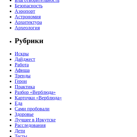
Благотворительность
Безопасность
Аэропорт
Астрономия
Архитектура
Археология
Рубрики
Искры
Дайджест
Работа
Афиша
Тренды
Герои
Практика
Разбор «Верблюда»
Карточки «Верблюда»
Еда
Сами пробовали
Здоровье
Лучшее в Иркутске
Расследования
Дети
Тесты