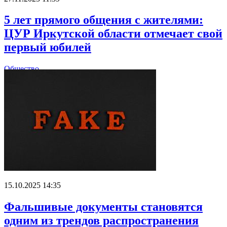
5 лет прямого общения с жителями:
ЦУР Иркутской области отмечает свой
первый юбилей
Общество
15.10.2025 14:35
Фальшивые документы становятся
одним из трендов распространения