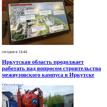
сегодня в 14:44
Иркутская область продолжает
работать над вопросом строительства
межвузовского кампуса в Иркутске
Образование