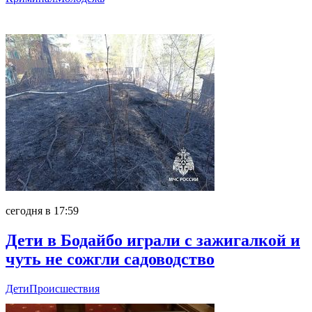
Главное
сегодня в 17:59
Дети в Бодайбо играли с зажигалкой и
чуть не сожгли садоводство
Дети
Происшествия