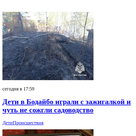
Главное
сегодня в 17:59
Дети в Бодайбо играли с зажигалкой и
чуть не сожгли садоводство
Дети
Происшествия