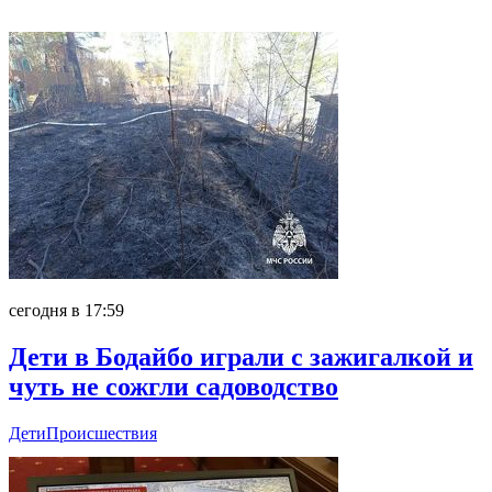
Главное
сегодня в 17:59
Дети в Бодайбо играли с зажигалкой и
чуть не сожгли садоводство
Дети
Происшествия