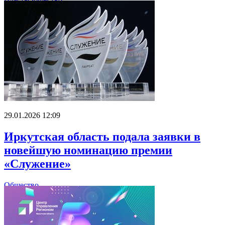
29.01.2026 12:09
Иркутская область подала заявки в
новейшую номинацию премии
«Служение»
Общество