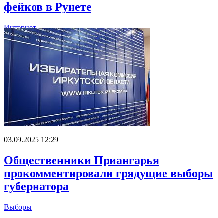
фейков в Рунете
Интернет
03.09.2025 12:29
Общественники Приангарья
прокомментировали грядущие выборы
губернатора
Выборы