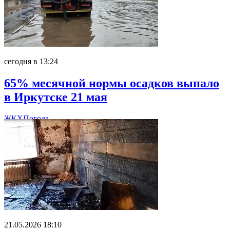
сегодня в 13:24
65% месячной нормы осадков выпало
в Иркутске 21 мая
ЖКХ
Погода
21.05.2026 18:10