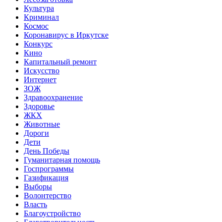
Культура
Криминал
Космос
Коронавирус в Иркутске
Конкурс
Кино
Капитальный ремонт
Искусство
Интернет
ЗОЖ
Здравоохранение
Здоровье
ЖКХ
Животные
Дороги
Дети
День Победы
Гуманитарная помощь
Госпрограммы
Газификация
Выборы
Волонтерство
Власть
Благоустройство