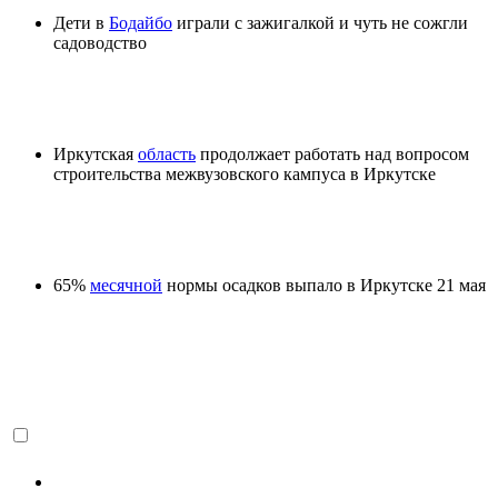
Дети в
Бодайбо
играли с зажигалкой и чуть не сожгли
садоводство
Иркутская
область
продолжает работать над вопросом
строительства межвузовского кампуса в Иркутске
65%
месячной
нормы осадков выпало в Иркутске 21 мая