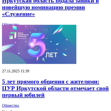
Иркутская область подала заявки в
новейшую номинацию премии
«Служение»
Общество
27.11.2025 11:39
5 лет прямого общения с жителями:
ЦУР Иркутской области отмечает свой
первый юбилей
Общество