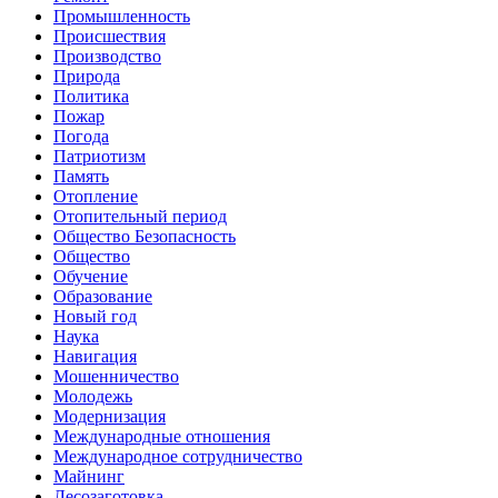
Промышленность
Происшествия
Производство
Природа
Политика
Пожар
Погода
Патриотизм
Память
Отопление
Отопительный период
Общество Безопасность
Общество
Обучение
Образование
Новый год
Наука
Навигация
Мошенничество
Молодежь
Модернизация
Международные отношения
Международное сотрудничество
Майнинг
Лесозаготовка