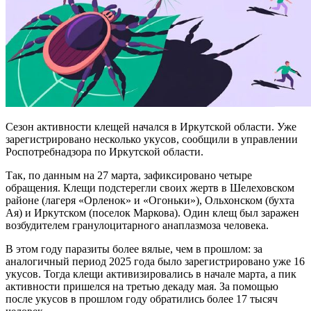
Сезон активности клещей начался в Иркутской области. Уже
зарегистрировано несколько укусов, сообщили в управлении
Роспотребнадзора по Иркутской области.
Так, по данным на 27 марта, зафиксировано четыре
обращения. Клещи подстерегли своих жертв в Шелеховском
районе (лагеря «Орленок» и «Огоньки»), Ольхонском (бухта
Ая) и Иркутском (поселок Маркова). Один клещ был заражен
возбудителем гранулоцитарного анаплазмоза человека.
В этом году паразиты более вялые, чем в прошлом: за
аналогичный период 2025 года было зарегистрировано уже 16
укусов. Тогда клещи активизировались в начале марта, а пик
активности пришелся на третью декаду мая. За помощью
после укусов в прошлом году обратились более 17 тысяч