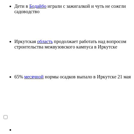
Дети в
Бодайбо
играли с зажигалкой и чуть не сожгли
садоводство
Иркутская
область
продолжает работать над вопросом
строительства межвузовского кампуса в Иркутске
65%
месячной
нормы осадков выпало в Иркутске 21 мая