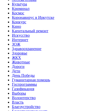
Культура
Криминал
Космос
Коронавирус в Иркутске
Конкурс
Кино
Капитальный ремонт
Искусство
Интернет
ЗОЖ
Здравоохранение
Здоровье
ЖКХ
Животные
Дороги
Дети
День Победы
Гуманитарная помощь
Госпрограммы
Газификация
Выборы
Волонтерство
Власть
Благоустройство