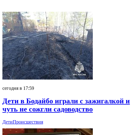
Главное
сегодня в 17:59
Дети в Бодайбо играли с зажигалкой и
чуть не сожгли садоводство
Дети
Происшествия