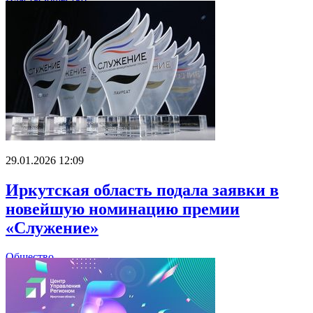
29.01.2026 12:09
Иркутская область подала заявки в
новейшую номинацию премии
«Служение»
Общество