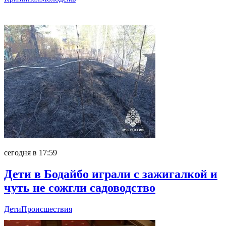
Главное
сегодня в 17:59
Дети в Бодайбо играли с зажигалкой и
чуть не сожгли садоводство
Дети
Происшествия