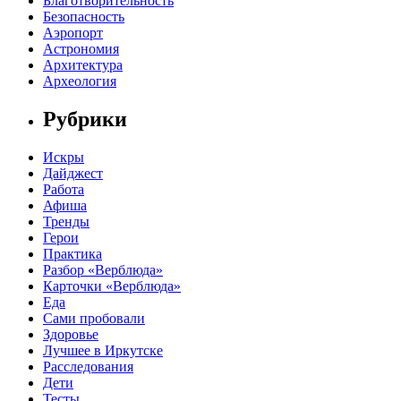
Благотворительность
Безопасность
Аэропорт
Астрономия
Архитектура
Археология
Рубрики
Искры
Дайджест
Работа
Афиша
Тренды
Герои
Практика
Разбор «Верблюда»
Карточки «Верблюда»
Еда
Сами пробовали
Здоровье
Лучшее в Иркутске
Расследования
Дети
Тесты