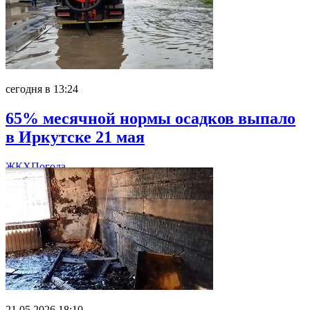
сегодня в 13:24
65% месячной нормы осадков выпало
в Иркутске 21 мая
ЖКХ
Погода
21.05.2026 18:10