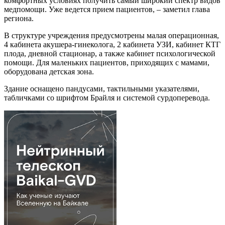
комфортных условиях получить самый широкий спектр видов
медпомощи. Уже ведется прием пациентов, – заметил глава
региона.
В структуре учреждения предусмотрены малая операционная,
4 кабинета акушера-гинеколога, 2 кабинета УЗИ, кабинет КТГ
плода, дневной стационар, а также кабинет психологической
помощи. Для маленьких пациентов, приходящих с мамами,
оборудована детская зона.
Здание оснащено пандусами, тактильными указателями,
табличками со шрифтом Брайля и системой сурдоперевода.