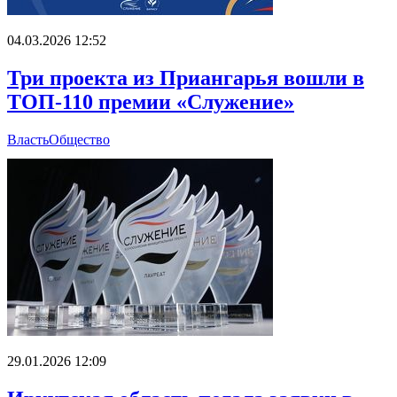
04.03.2026 12:52
Три проекта из Приангарья вошли в
ТОП-110 премии «Служение»
Власть
Общество
29.01.2026 12:09