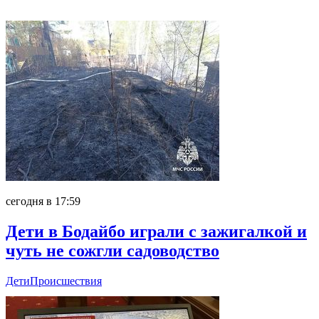
Главное
сегодня в 17:59
Дети в Бодайбо играли с зажигалкой и
чуть не сожгли садоводство
Дети
Происшествия