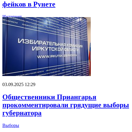
фейков в Рунете
Интернет
03.09.2025 12:29
Общественники Приангарья
прокомментировали грядущие выборы
губернатора
Выборы