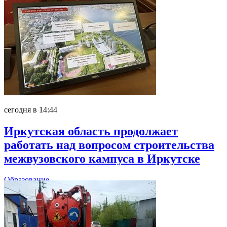
сегодня в 14:44
Иркутская область продолжает
работать над вопросом строительства
межвузовского кампуса в Иркутске
Образование