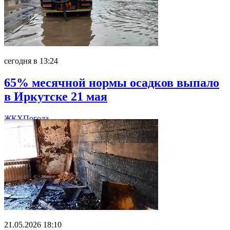
сегодня в 13:24
65% месячной нормы осадков выпало
в Иркутске 21 мая
ЖКХ
Погода
21.05.2026 18:10