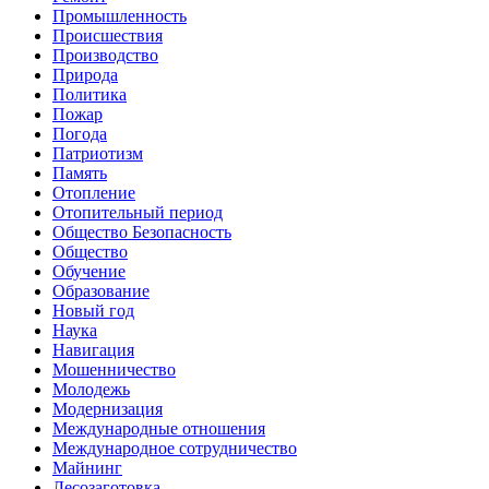
Промышленность
Происшествия
Производство
Природа
Политика
Пожар
Погода
Патриотизм
Память
Отопление
Отопительный период
Общество Безопасность
Общество
Обучение
Образование
Новый год
Наука
Навигация
Мошенничество
Молодежь
Модернизация
Международные отношения
Международное сотрудничество
Майнинг
Лесозаготовка