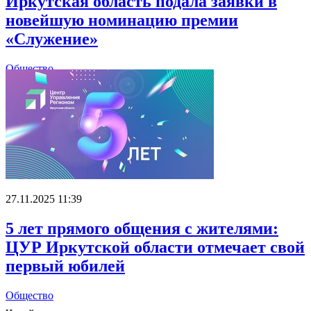
Иркутская область подала заявки в
новейшую номинацию премии
«Служение»
Общество
27.11.2025 11:39
5 лет прямого общения с жителями:
ЦУР Иркутской области отмечает свой
первый юбилей
Общество