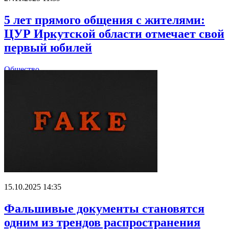
5 лет прямого общения с жителями:
ЦУР Иркутской области отмечает свой
первый юбилей
Общество
15.10.2025 14:35
Фальшивые документы становятся
одним из трендов распространения