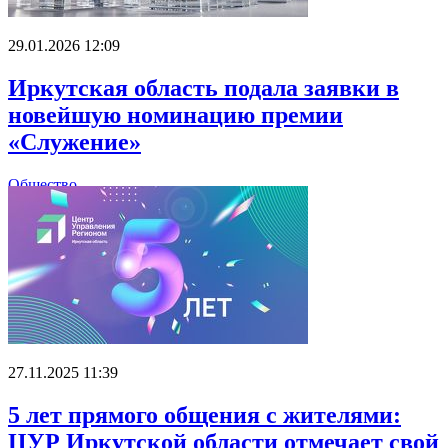
29.01.2026 12:09
Иркутская область подала заявки в
новейшую номинацию премии
«Служение»
Общество
27.11.2025 11:39
5 лет прямого общения с жителями:
ЦУР Иркутской области отмечает свой