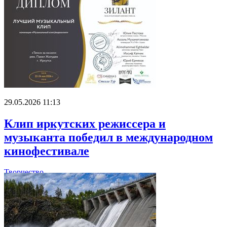
29.05.2026 11:13
Клип иркутских режиссера и
музыканта победил в международном
кинофестивале
Творчество