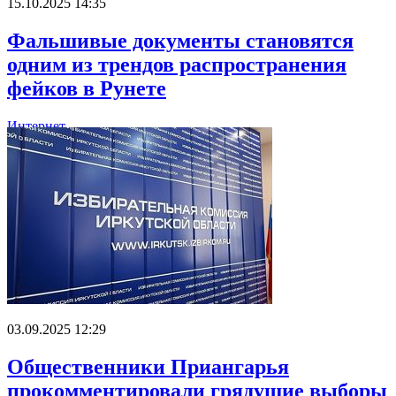
15.10.2025 14:35
Фальшивые документы становятся
одним из трендов распространения
фейков в Рунете
Интернет
03.09.2025 12:29
Общественники Приангарья
прокомментировали грядущие выборы