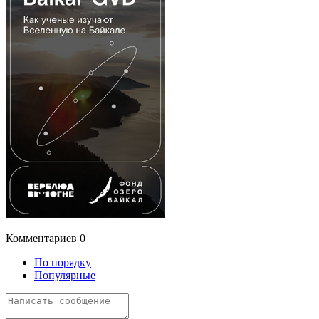
Комментариев
0
По порядку
Популярные