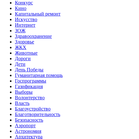
Конкурс
Кино
Капитальный ремонт
Искусство
Интернет
ЗОЖ
Здравоохранение
Здоровье
ЖКХ
Животные
Дороги
Дети
День Победы
Гуманитарная помощь
Госпрограммы
Газификация
Выборы
Волонтерство
Власть
Благоустройство
Благотворительность
Безопасность
Аэропорт
Астрономия
Архитектура