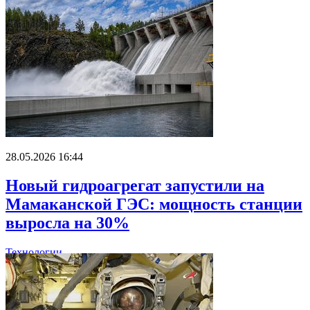
28.05.2026 16:44
Новый гидроагрегат запустили на
Мамаканской ГЭС: мощность станции
выросла на 30%
Технологии