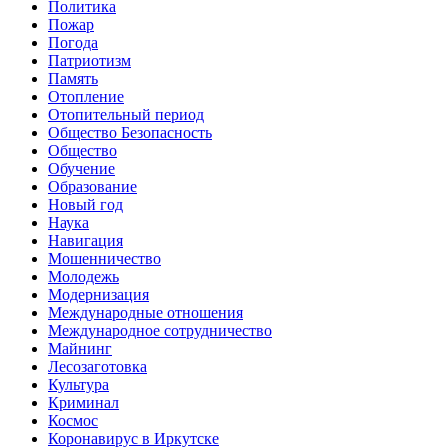
Политика
Пожар
Погода
Патриотизм
Память
Отопление
Отопительный период
Общество Безопасность
Общество
Обучение
Образование
Новый год
Наука
Навигация
Мошенничество
Молодежь
Модернизация
Международные отношения
Международное сотрудничество
Майнинг
Лесозаготовка
Культура
Криминал
Космос
Коронавирус в Иркутске