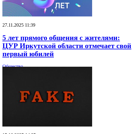
27.11.2025 11:39
5 лет прямого общения с жителями:
ЦУР Иркутской области отмечает свой
первый юбилей
Общество