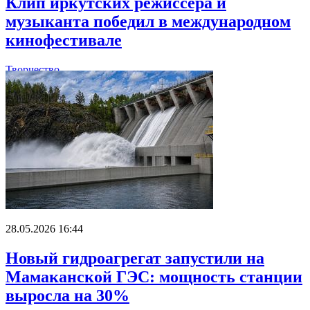
Клип иркутских режиссера и
музыканта победил в международном
кинофестивале
Творчество
28.05.2026 16:44
Новый гидроагрегат запустили на
Мамаканской ГЭС: мощность станции
выросла на 30%