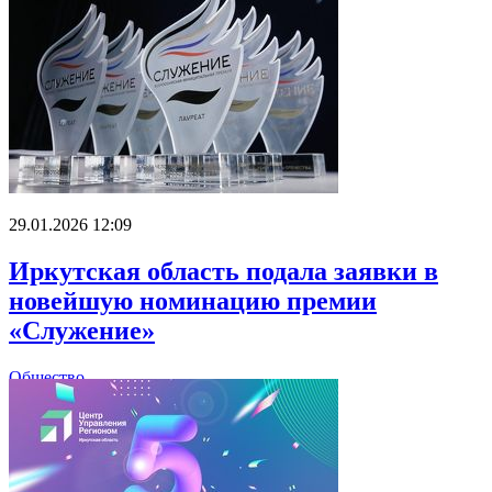
29.01.2026 12:09
Иркутская область подала заявки в
новейшую номинацию премии
«Служение»
Общество