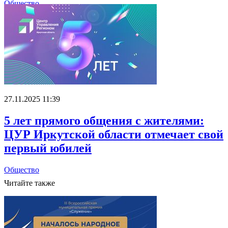
Общество
27.11.2025 11:39
5 лет прямого общения с жителями:
ЦУР Иркутской области отмечает свой
первый юбилей
Общество
Читайте также