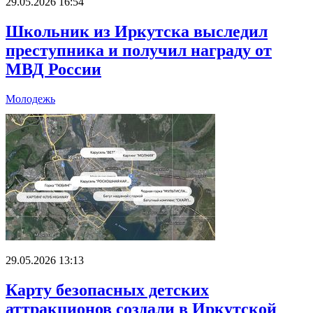
29.05.2026 16:54
Школьник из Иркутска выследил
преступника и получил награду от
МВД России
Молодежь
29.05.2026 13:13
Карту безопасных детских
аттракционов создали в Иркутской