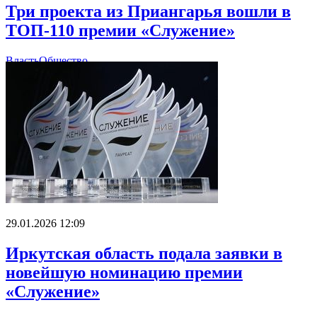
Три проекта из Приангарья вошли в
ТОП-110 премии «Служение»
Власть
Общество
29.01.2026 12:09
Иркутская область подала заявки в
новейшую номинацию премии
«Служение»