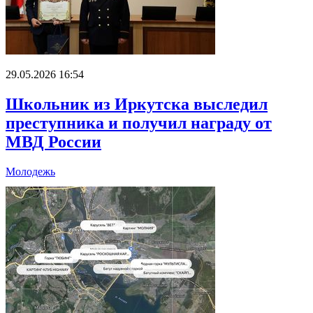
29.05.2026 16:54
Школьник из Иркутска выследил
преступника и получил награду от
МВД России
Молодежь