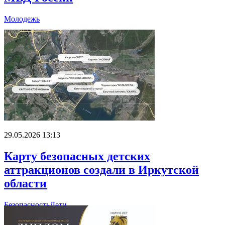
Молодежь
29.05.2026 13:13
Карту безопасных детских
аттракционов создали в Иркутской
области
Безопасность
Дети