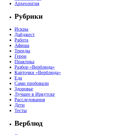
Археология
Рубрики
Искры
Дайджест
Работа
Афиша
Тренды
Герои
Практика
Разбор «Верблюда»
Карточки «Верблюда»
Еда
Сами пробовали
Здоровье
Лучшее в Иркутске
Расследования
Дети
Тесты
Верблюд