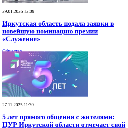
29.01.2026 12:09
Иркутская область подала заявки в
новейшую номинацию премии
«Служение»
Общество
27.11.2025 11:39
5 лет прямого общения с жителями:
ЦУР Иркутской области отмечает свой