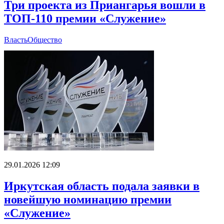
Три проекта из Приангарья вошли в
ТОП-110 премии «Служение»
Власть
Общество
29.01.2026 12:09
Иркутская область подала заявки в
новейшую номинацию премии
«Служение»