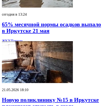
сегодня в 13:24
65% месячной нормы осадков выпало
в Иркутске 21 мая
ЖКХ
Погода
21.05.2026 18:10
Новую поликлинику №15 в Иркутске