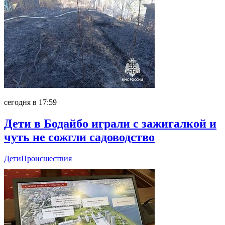
сегодня в 17:59
Дети в Бодайбо играли с зажигалкой и
чуть не сожгли садоводство
Дети
Происшествия