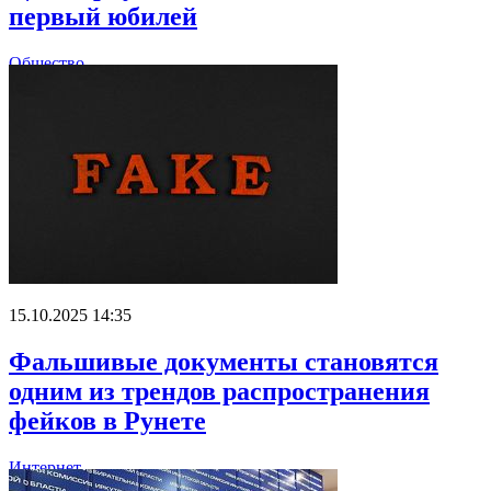
первый юбилей
Общество
15.10.2025 14:35
Фальшивые документы становятся
одним из трендов распространения
фейков в Рунете
Интернет