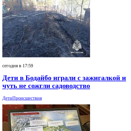
сегодня в 17:59
Дети в Бодайбо играли с зажигалкой и
чуть не сожгли садоводство
Дети
Происшествия