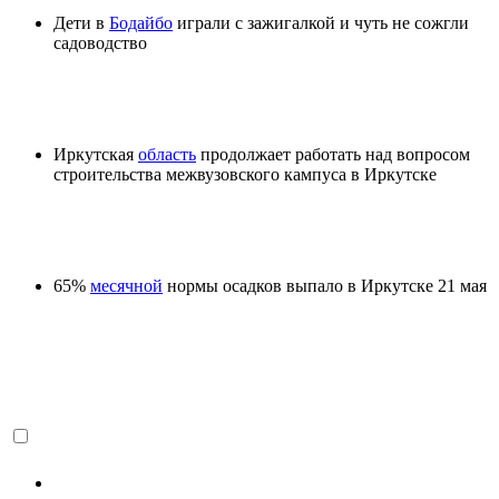
Дети в
Бодайбо
играли с зажигалкой и чуть не сожгли
садоводство
Иркутская
область
продолжает работать над вопросом
строительства межвузовского кампуса в Иркутске
65%
месячной
нормы осадков выпало в Иркутске 21 мая