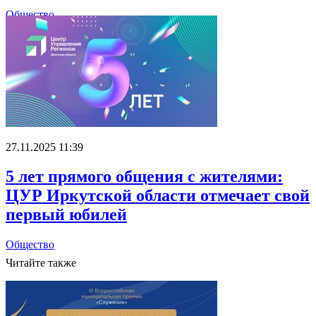
Общество
27.11.2025 11:39
5 лет прямого общения с жителями:
ЦУР Иркутской области отмечает свой
первый юбилей
Общество
Читайте также