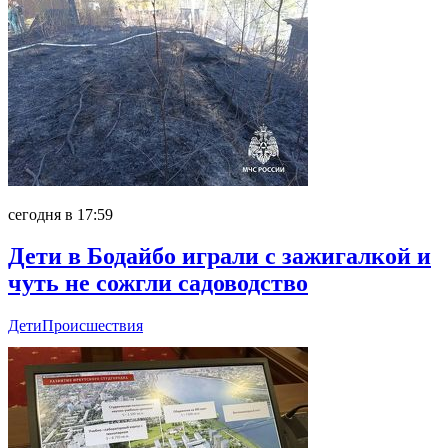
сегодня в 17:59
Дети в Бодайбо играли с зажигалкой и
чуть не сожгли садоводство
Дети
Происшествия