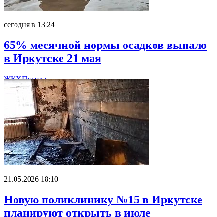
сегодня в 13:24
65% месячной нормы осадков выпало
в Иркутске 21 мая
ЖКХ
Погода
21.05.2026 18:10
Новую поликлинику №15 в Иркутске
планируют открыть в июле