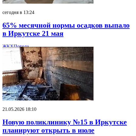
сегодня в 13:24
65% месячной нормы осадков выпало
в Иркутске 21 мая
ЖКХ
Погода
21.05.2026 18:10
Новую поликлинику №15 в Иркутске
планируют открыть в июле