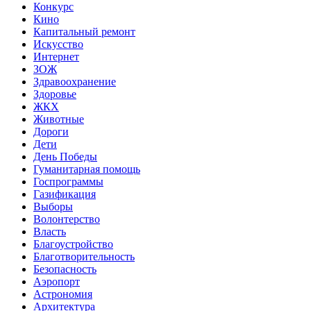
Конкурс
Кино
Капитальный ремонт
Искусство
Интернет
ЗОЖ
Здравоохранение
Здоровье
ЖКХ
Животные
Дороги
Дети
День Победы
Гуманитарная помощь
Госпрограммы
Газификация
Выборы
Волонтерство
Власть
Благоустройство
Благотворительность
Безопасность
Аэропорт
Астрономия
Архитектура