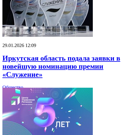
29.01.2026 12:09
Иркутская область подала заявки в
новейшую номинацию премии
«Служение»
Общество