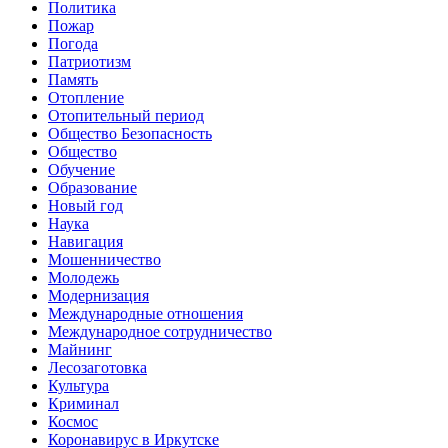
Политика
Пожар
Погода
Патриотизм
Память
Отопление
Отопительный период
Общество Безопасность
Общество
Обучение
Образование
Новый год
Наука
Навигация
Мошенничество
Молодежь
Модернизация
Международные отношения
Международное сотрудничество
Майнинг
Лесозаготовка
Культура
Криминал
Космос
Коронавирус в Иркутске