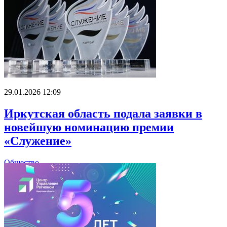
29.01.2026 12:09
Иркутская область подала заявки в
новейшую номинацию премии
«Служение»
Общество