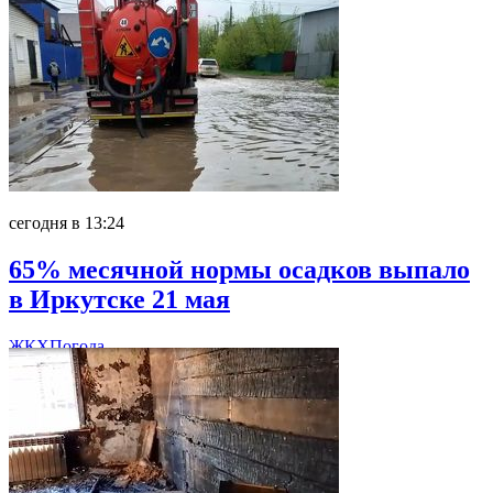
сегодня в 13:24
65% месячной нормы осадков выпало
в Иркутске 21 мая
ЖКХ
Погода