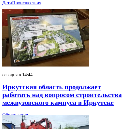
Дети
Происшествия
сегодня в 14:44
Иркутская область продолжает
работать над вопросом строительства
межвузовского кампуса в Иркутске
Образование