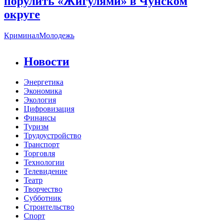
порулить «Жигулями» в Чунском
округе
Криминал
Молодежь
Новости
Энергетика
Экономика
Экология
Цифровизация
Финансы
Туризм
Трудоустройство
Транспорт
Торговля
Технологии
Телевидение
Театр
Творчество
Субботник
Строительство
Спорт