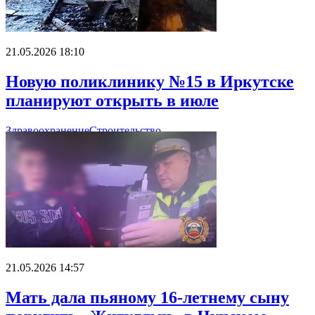
21.05.2026 18:10
Новую поликлинику №15 в Иркутске
планируют открыть в июле
Здравоохранение
Строительство
21.05.2026 14:57
Мать дала пьяному 16-летнему сыну