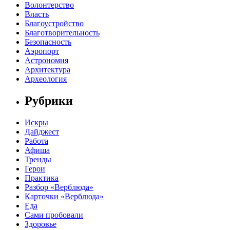
Волонтерство
Власть
Благоустройство
Благотворительность
Безопасность
Аэропорт
Астрономия
Архитектура
Археология
Рубрики
Искры
Дайджест
Работа
Афиша
Тренды
Герои
Практика
Разбор «Верблюда»
Карточки «Верблюда»
Еда
Сами пробовали
Здоровье