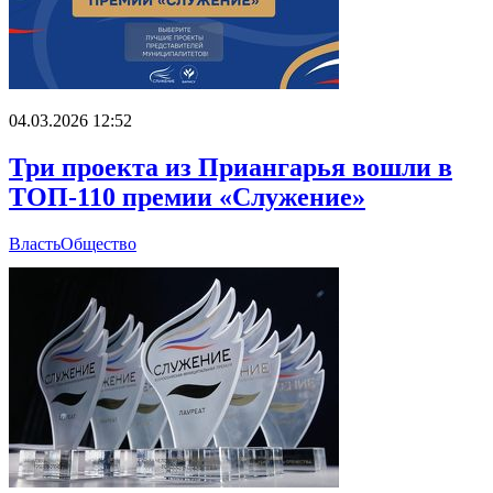
04.03.2026 12:52
Три проекта из Приангарья вошли в
ТОП-110 премии «Служение»
Власть
Общество