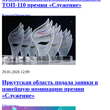
ТОП-110 премии «Служение»
Власть
Общество
29.01.2026 12:09
Иркутская область подала заявки в
новейшую номинацию премии
«Служение»
Общество