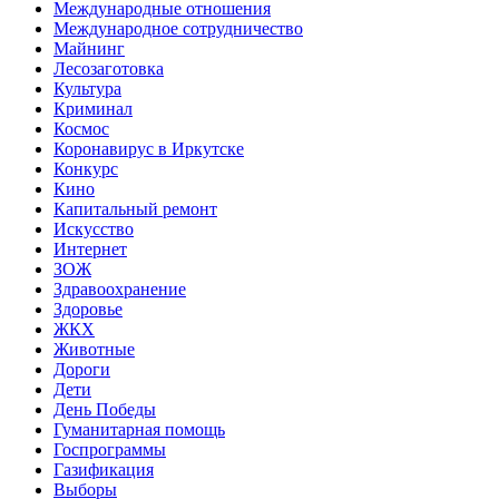
Международные отношения
Международное сотрудничество
Майнинг
Лесозаготовка
Культура
Криминал
Космос
Коронавирус в Иркутске
Конкурс
Кино
Капитальный ремонт
Искусство
Интернет
ЗОЖ
Здравоохранение
Здоровье
ЖКХ
Животные
Дороги
Дети
День Победы
Гуманитарная помощь
Госпрограммы
Газификация
Выборы