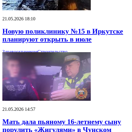
21.05.2026 18:10
Новую поликлинику №15 в Иркутске
планируют открыть в июле
Здравоохранение
Строительство
21.05.2026 14:57
Мать дала пьяному 16-летнему сыну
порулить «Жигулями» в Чунском