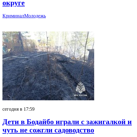
округе
Криминал
Молодежь
Главное
сегодня в 17:59
Дети в Бодайбо играли с зажигалкой и
чуть не сожгли садоводство