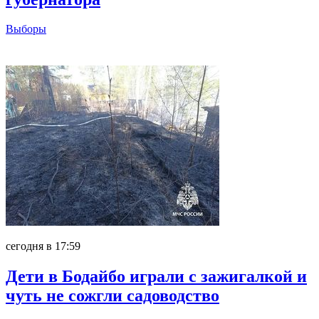
Выборы
Главное
сегодня в 17:59
Дети в Бодайбо играли с зажигалкой и
чуть не сожгли садоводство