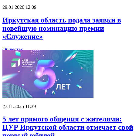
29.01.2026 12:09
Иркутская область подала заявки в
новейшую номинацию премии
«Служение»
Общество
27.11.2025 11:39
5 лет прямого общения с жителями:
ЦУР Иркутской области отмечает свой
первый юбилей