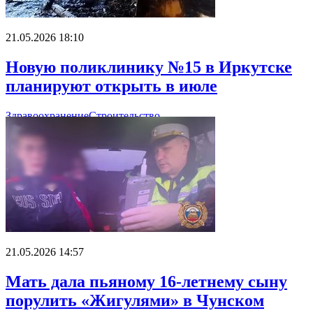
21.05.2026 18:10
Новую поликлинику №15 в Иркутске
планируют открыть в июле
Здравоохранение
Строительство
21.05.2026 14:57
Мать дала пьяному 16-летнему сыну
порулить «Жигулями» в Чунском