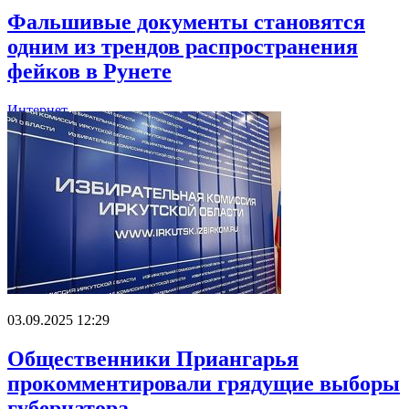
Фальшивые документы становятся
одним из трендов распространения
фейков в Рунете
Интернет
03.09.2025 12:29
Общественники Приангарья
прокомментировали грядущие выборы
губернатора