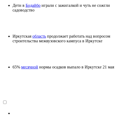
Дети в
Бодайбо
играли с зажигалкой и чуть не сожгли
садоводство
Иркутская
область
продолжает работать над вопросом
строительства межвузовского кампуса в Иркутске
65%
месячной
нормы осадков выпало в Иркутске 21 мая