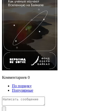
Комментариев
0
По порядку
Популярные