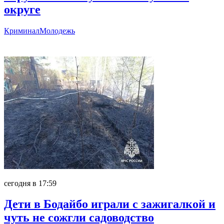
округе
Криминал
Молодежь
Главное
сегодня в 17:59
Дети в Бодайбо играли с зажигалкой и
чуть не сожгли садоводство