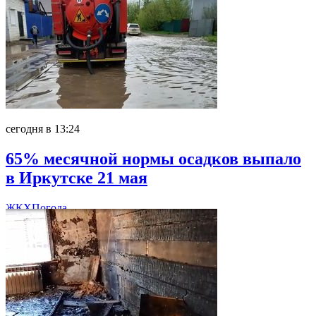
сегодня в 13:24
65% месячной нормы осадков выпало
в Иркутске 21 мая
ЖКХ
Погода