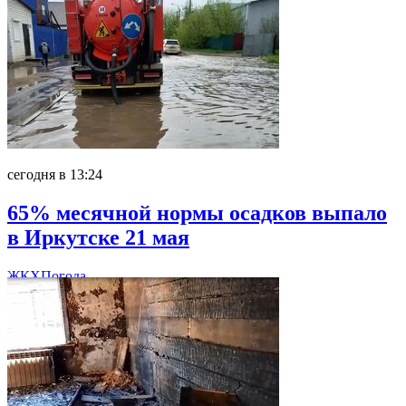
сегодня в 13:24
65% месячной нормы осадков выпало
в Иркутске 21 мая
ЖКХ
Погода