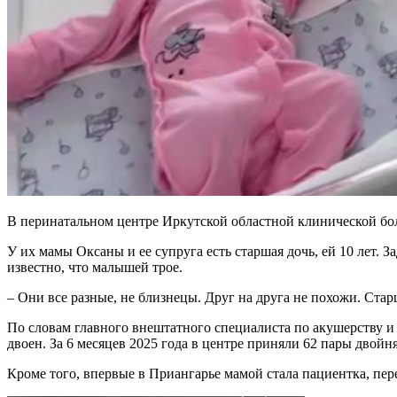
В перинатальном центре Иркутской областной клинической бол
У их мамы Оксаны и ее супруга есть старшая дочь, ей 10 лет.
известно, что малышей трое.
– Они все разные, не близнецы. Друг на друга не похожи. Старш
По словам главного внештатного специалиста по акушерству и
двоен. За 6 месяцев 2025 года в центре приняли 62 пары двойн
Кроме того, впервые в Приангарье мамой стала пациентка, пе