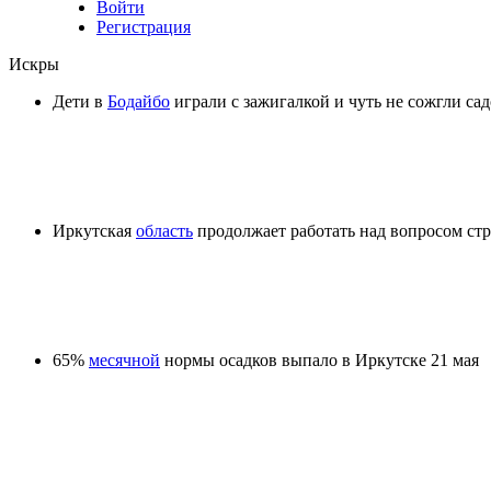
Войти
Регистрация
Искры
Дети в
Бодайбо
играли с зажигалкой и чуть не сожгли са
Иркутская
область
продолжает работать над вопросом стр
65%
месячной
нормы осадков выпало в Иркутске 21 мая