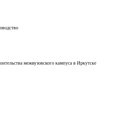
доводство
оительства межвузовского кампуса в Иркутске