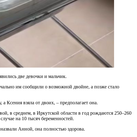
вились две девочки и мальчик.
начально им сообщили о возможной двойне, а позже стало
 а Ксения взяла от двоих, – предполагает она.
ой, в среднем, в Иркутской области в год рождаются 250–260
 случае на 10 тысяч беременностей.
 назвали Анной, она полностью здорова.