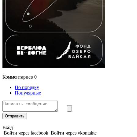
Комментариев
0
По порядку
Популярные
Отправить
Вход
Войти через facebook
Войти через vkontakte