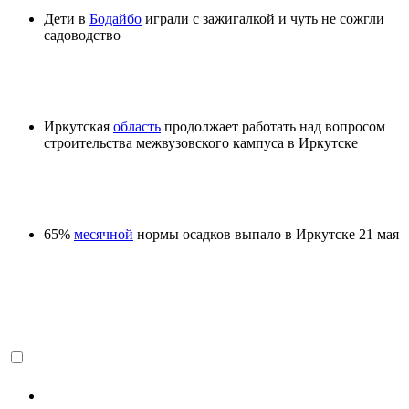
Дети в
Бодайбо
играли с зажигалкой и чуть не сожгли
садоводство
Иркутская
область
продолжает работать над вопросом
строительства межвузовского кампуса в Иркутске
65%
месячной
нормы осадков выпало в Иркутске 21 мая