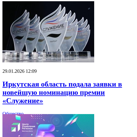
29.01.2026 12:09
Иркутская область подала заявки в
новейшую номинацию премии
«Служение»
Общество