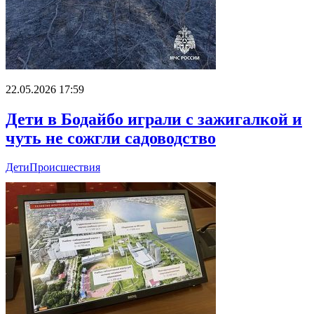
22.05.2026 17:59
Дети в Бодайбо играли с зажигалкой и
чуть не сожгли садоводство
Дети
Происшествия