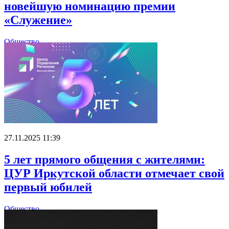
новейшую номинацию премии
«Служение»
Общество
27.11.2025 11:39
5 лет прямого общения с жителями:
ЦУР Иркутской области отмечает свой
первый юбилей
Общество