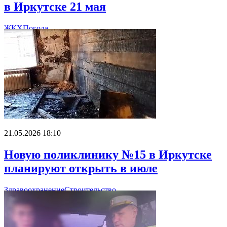
в Иркутске 21 мая
ЖКХ
Погода
21.05.2026 18:10
Новую поликлинику №15 в Иркутске
планируют открыть в июле
Здравоохранение
Строительство