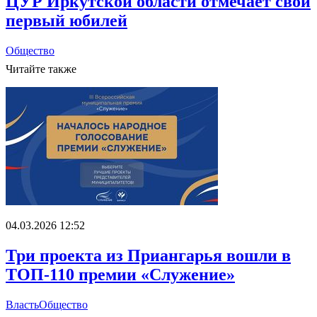
ЦУР Иркутской области отмечает свой
первый юбилей
Общество
Читайте также
04.03.2026 12:52
Три проекта из Приангарья вошли в
ТОП-110 премии «Служение»
Власть
Общество