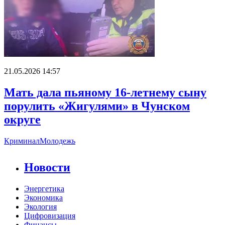
21.05.2026 14:57
Мать дала пьяному 16-летнему сыну
порулить «Жигулями» в Чунском
округе
Криминал
Молодежь
Новости
Энергетика
Экономика
Экология
Цифровизация
Финансы