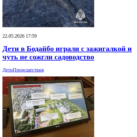
22.05.2026 17:59
Дети в Бодайбо играли с зажигалкой и
чуть не сожгли садоводство
Дети
Происшествия