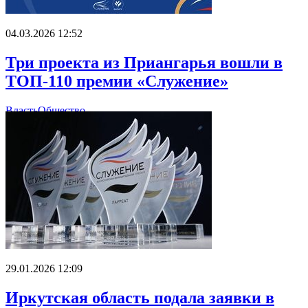
04.03.2026 12:52
Три проекта из Приангарья вошли в
ТОП-110 премии «Служение»
Власть
Общество
29.01.2026 12:09
Иркутская область подала заявки в