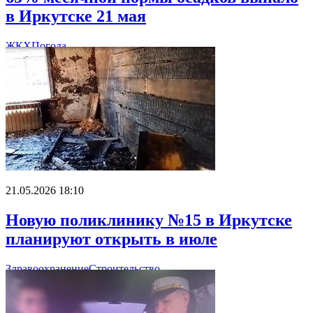
в Иркутске 21 мая
ЖКХ
Погода
21.05.2026 18:10
Новую поликлинику №15 в Иркутске
планируют открыть в июле
Здравоохранение
Строительство