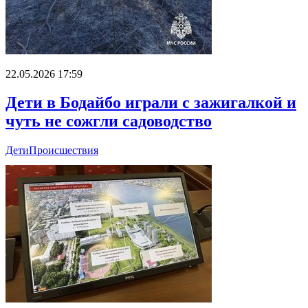
22.05.2026 17:59
Дети в Бодайбо играли с зажигалкой и
чуть не сожгли садоводство
Дети
Происшествия