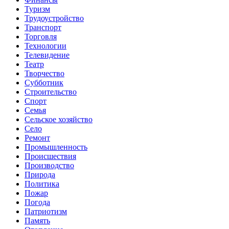
Туризм
Трудоустройство
Транспорт
Торговля
Технологии
Телевидение
Театр
Творчество
Субботник
Строительство
Спорт
Семья
Сельское хозяйство
Село
Ремонт
Промышленность
Происшествия
Производство
Природа
Политика
Пожар
Погода
Патриотизм
Память