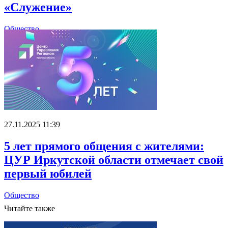
«Служение»
Общество
27.11.2025 11:39
5 лет прямого общения с жителями:
ЦУР Иркутской области отмечает свой
первый юбилей
Общество
Читайте также