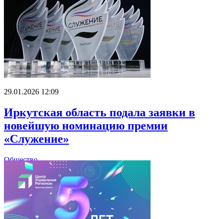
29.01.2026 12:09
Иркутская область подала заявки в
новейшую номинацию премии
«Служение»
Общество