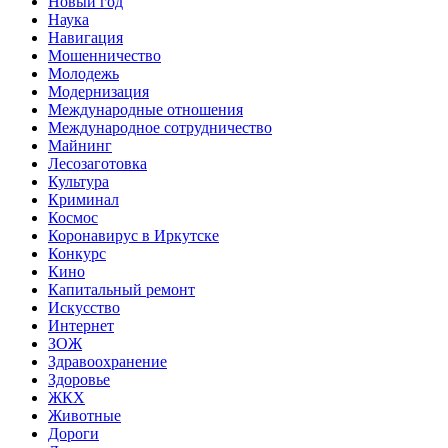
Новый год
Наука
Навигация
Мошенничество
Молодежь
Модернизация
Международные отношения
Международное сотрудничество
Майнинг
Лесозаготовка
Культура
Криминал
Космос
Коронавирус в Иркутске
Конкурс
Кино
Капитальный ремонт
Искусство
Интернет
ЗОЖ
Здравоохранение
Здоровье
ЖКХ
Животные
Дороги