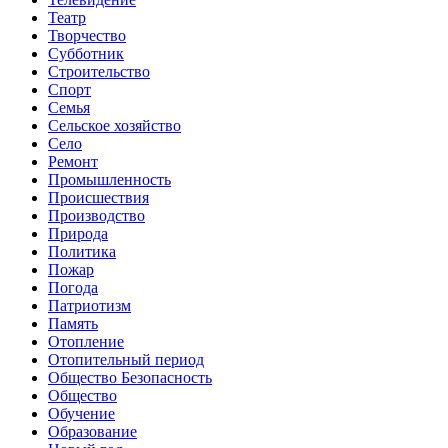
Театр
Творчество
Субботник
Строительство
Спорт
Семья
Сельское хозяйство
Село
Ремонт
Промышленность
Происшествия
Производство
Природа
Политика
Пожар
Погода
Патриотизм
Память
Отопление
Отопительный период
Общество Безопасность
Общество
Обучение
Образование