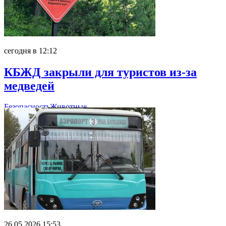
сегодня в 12:12
КБЖД закрыли для туристов из-за
медведей
Безопасность
Животные
26.05.2026 15:53