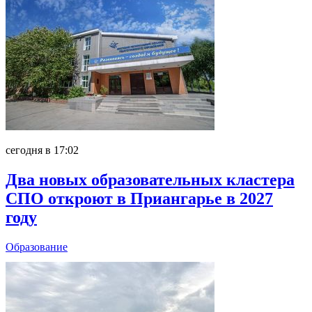
сегодня в 17:02
Два новых образовательных кластера
СПО откроют в Приангарье в 2027
году
Образование