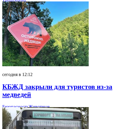
Технологии
сегодня в 12:12
КБЖД закрыли для туристов из-за
медведей
Безопасность
Животные