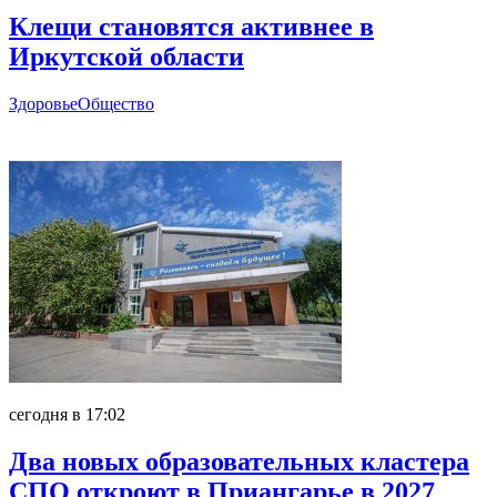
Клещи становятся активнее в
Иркутской области
Здоровье
Общество
Главное
сегодня в 17:02
Два новых образовательных кластера
СПО откроют в Приангарье в 2027