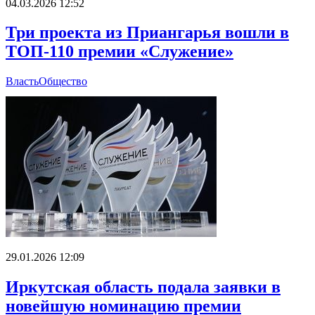
04.03.2026 12:52
Три проекта из Приангарья вошли в
ТОП-110 премии «Служение»
Власть
Общество
29.01.2026 12:09
Иркутская область подала заявки в
новейшую номинацию премии