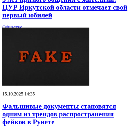
ЦУР Иркутской области отмечает свой
первый юбилей
Общество
15.10.2025 14:35
Фальшивые документы становятся
одним из трендов распространения
фейков в Рунете