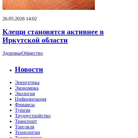
26.05.2026 14:02
Клещи становятся активнее в
Иркутской области
Здоровье
Общество
Новости
Энергетика
Экономика
Экология
Цифровизация
Финансы
Туризм
Трудоустройство
Транспорт
Торговля
Технологии
Телевидение