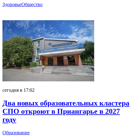
Здоровье
Общество
Главное
сегодня в 17:02
Два новых образовательных кластера
СПО откроют в Приангарье в 2027
году
Образование