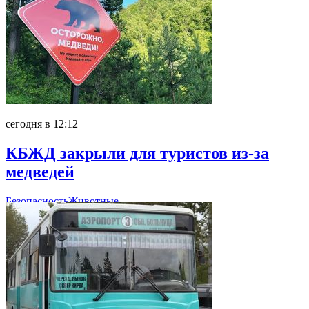
сегодня в 12:12
КБЖД закрыли для туристов из-за
медведей
Безопасность
Животные