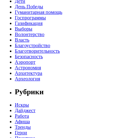
Дети
День Победы
Гуманитарная помощь
Госпрограммы
Газификация
Выборы
Волонтерство
Власть
Благоустройство
Благотворительность
Безопасность
Аэропорт
Астрономия
Архитектура
Археология
Рубрики
Искры
Дайджест
Работа
Афиша
Тренды
Герои