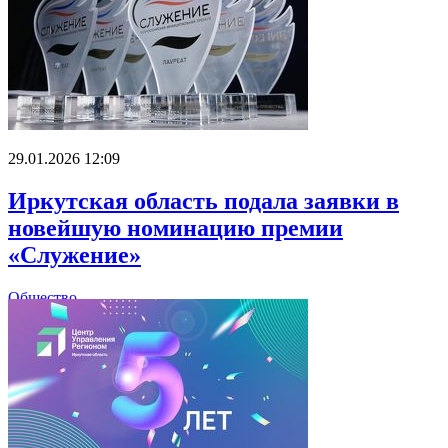
29.01.2026 12:09
Иркутская область подала заявки в
новейшую номинацию премии
«Служение»
Общество