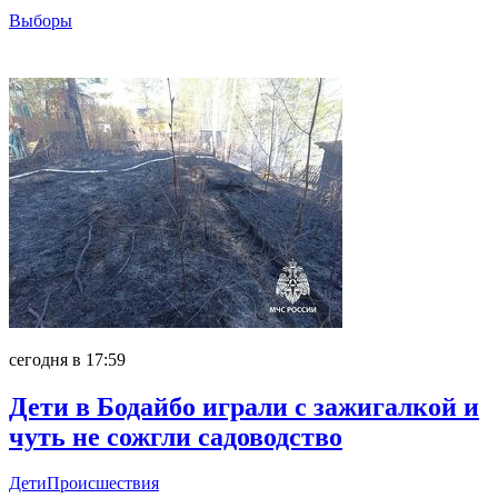
Выборы
Главное
сегодня в 17:59
Дети в Бодайбо играли с зажигалкой и
чуть не сожгли садоводство
Дети
Происшествия