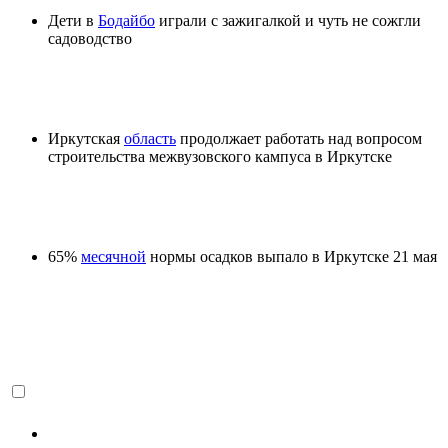
Дети в
Бодайбо
играли с зажигалкой и чуть не сожгли
садоводство
Иркутская
область
продолжает работать над вопросом
строительства межвузовского кампуса в Иркутске
65%
месячной
нормы осадков выпало в Иркутске 21 мая