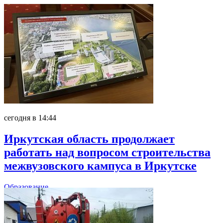
сегодня в 14:44
Иркутская область продолжает
работать над вопросом строительства
межвузовского кампуса в Иркутске
Образование