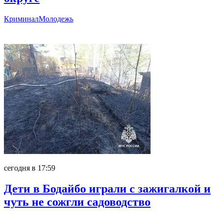
Криминал
Молодежь
Главное
сегодня в 17:59
Дети в Бодайбо играли с зажигалкой и
чуть не сожгли садоводство