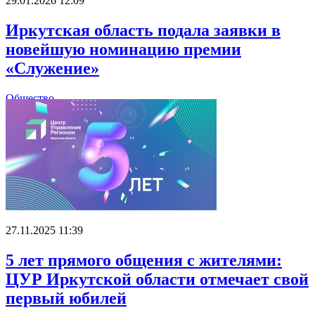
29.01.2026 12:09
Иркутская область подала заявки в
новейшую номинацию премии
«Служение»
Общество
27.11.2025 11:39
5 лет прямого общения с жителями:
ЦУР Иркутской области отмечает свой
первый юбилей