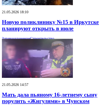
21.05.2026 18:10
Новую поликлинику №15 в Иркутске
планируют открыть в июле
Здравоохранение
Строительство
21.05.2026 14:57
Мать дала пьяному 16-летнему сыну
порулить «Жигулями» в Чунском