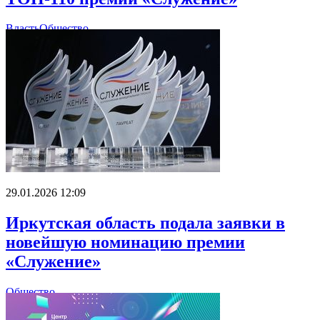
Власть
Общество
29.01.2026 12:09
Иркутская область подала заявки в
новейшую номинацию премии
«Служение»
Общество