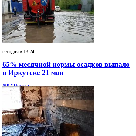
сегодня в 13:24
65% месячной нормы осадков выпало
в Иркутске 21 мая
ЖКХ
Погода