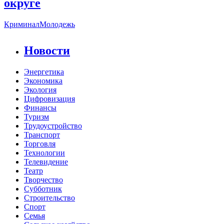
округе
Криминал
Молодежь
Новости
Энергетика
Экономика
Экология
Цифровизация
Финансы
Туризм
Трудоустройство
Транспорт
Торговля
Технологии
Телевидение
Театр
Творчество
Субботник
Строительство
Спорт
Семья