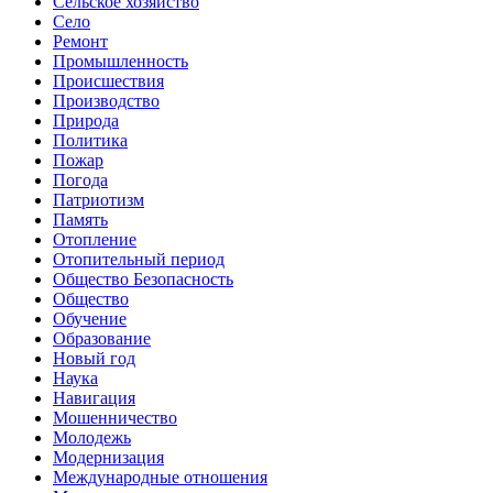
Сельское хозяйство
Село
Ремонт
Промышленность
Происшествия
Производство
Природа
Политика
Пожар
Погода
Патриотизм
Память
Отопление
Отопительный период
Общество Безопасность
Общество
Обучение
Образование
Новый год
Наука
Навигация
Мошенничество
Молодежь
Модернизация
Международные отношения