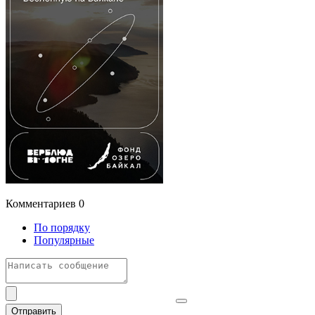
Комментариев
0
По порядку
Популярные
Отправить