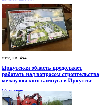
сегодня в 14:44
Иркутская область продолжает
работать над вопросом строительства
межвузовского кампуса в Иркутске
Образование