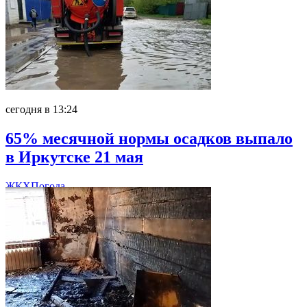
сегодня в 13:24
65% месячной нормы осадков выпало
в Иркутске 21 мая
ЖКХ
Погода