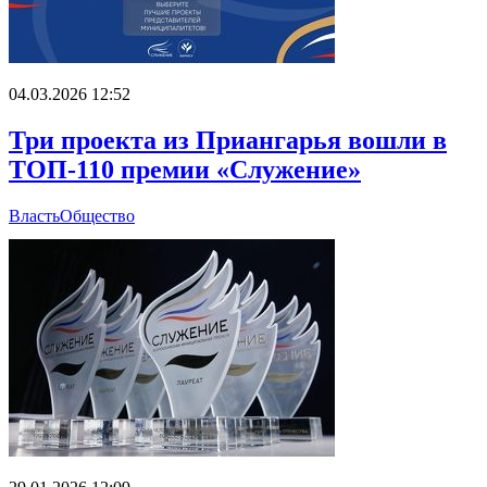
04.03.2026 12:52
Три проекта из Приангарья вошли в
ТОП-110 премии «Служение»
Власть
Общество