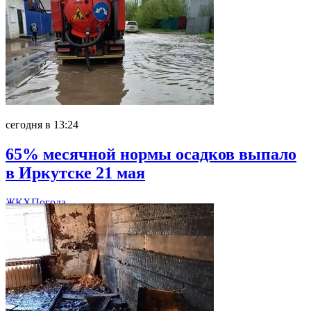
сегодня в 13:24
65% месячной нормы осадков выпало
в Иркутске 21 мая
ЖКХ
Погода