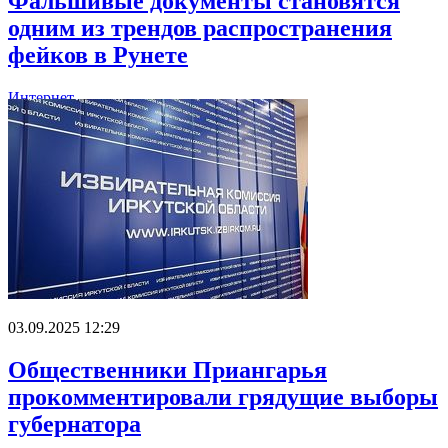
Фальшивые документы становятся
одним из трендов распространения
фейков в Рунете
Интернет
03.09.2025 12:29
Общественники Приангарья
прокомментировали грядущие выборы
губернатора