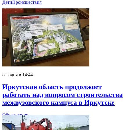
Дети
Происшествия
сегодня в 14:44
Иркутская область продолжает
работать над вопросом строительства
межвузовского кампуса в Иркутске
Образование