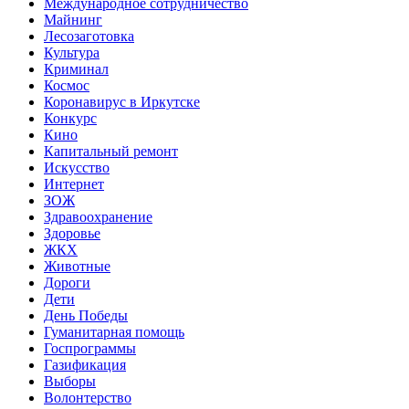
Международное сотрудничество
Майнинг
Лесозаготовка
Культура
Криминал
Космос
Коронавирус в Иркутске
Конкурс
Кино
Капитальный ремонт
Искусство
Интернет
ЗОЖ
Здравоохранение
Здоровье
ЖКХ
Животные
Дороги
Дети
День Победы
Гуманитарная помощь
Госпрограммы
Газификация
Выборы
Волонтерство