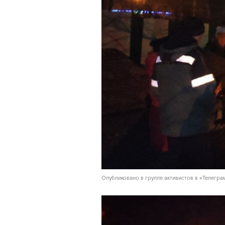
Опубликовано в группе активистов в «Телегра