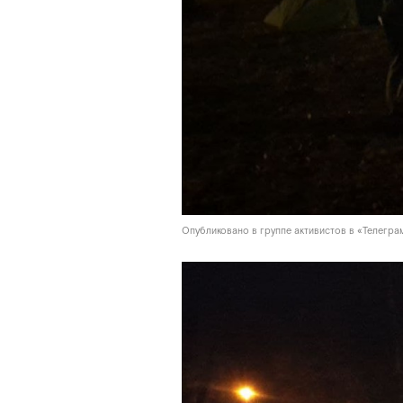
Опубликовано в группе активистов в «Телегра