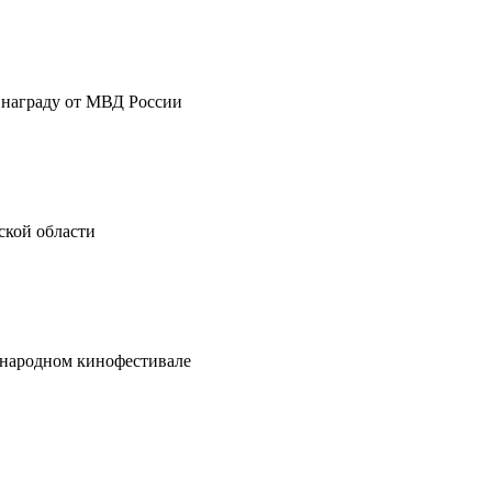
 награду от МВД России
ской области
ународном кинофестивале