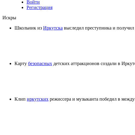
Войти
Регистрация
Искры
Школьник из
Иркутска
выследил преступника и получил
Карту
безопасных
детских аттракционов создали в Иркут
Клип
иркутских
режиссера и музыканта победил в межд