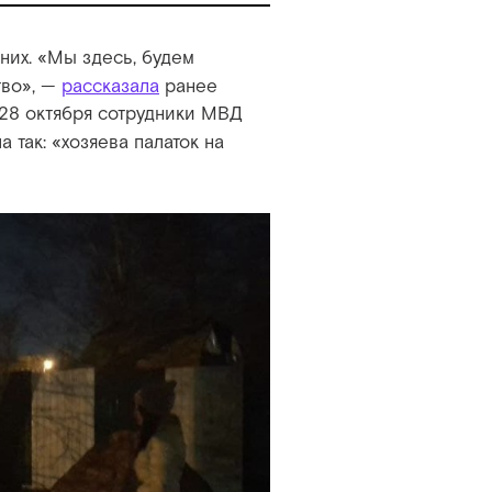
них. «Мы здесь, будем
тво», —
рассказала
ранее
, 28 октября сотрудники МВД
 так: «хозяева палаток на