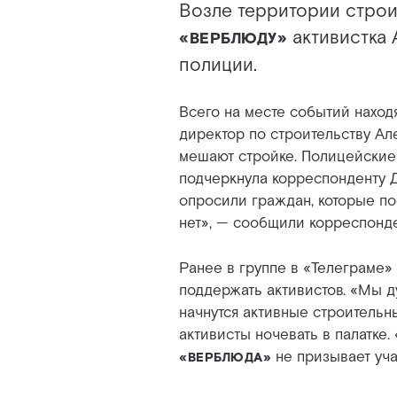
Возле территории строи
активистка 
«ВЕРБЛЮДУ»
полиции.
Всего на месте событий наход
директор по строительству Ал
мешают стройке. Полицейские 
подчеркнула корреспонденту 
опросили граждан, которые по
нет», — сообщили корреспонд
Ранее в группе в «Телеграме» 
поддержать активистов. «Мы ду
начнутся активные строительн
активисты ночевать в палатке.
не призывает уча
«ВЕРБЛЮДА»