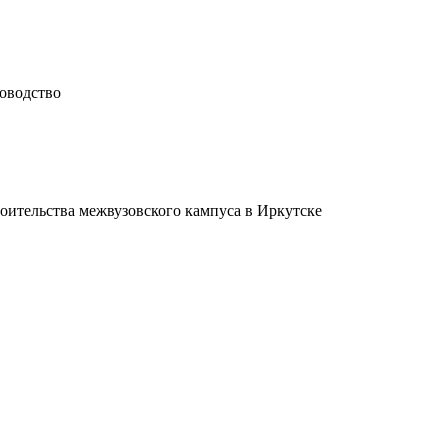
доводство
оительства межвузовского кампуса в Иркутске