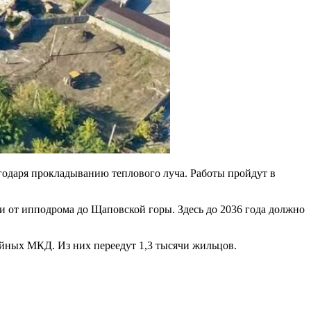
агодаря прокладыванию теплового луча. Работы пройдут в
 и от ипподрома до Щаповской горы. Здесь до 2036 года должно
ийных МКД. Из них переедут 1,3 тысячи жильцов.