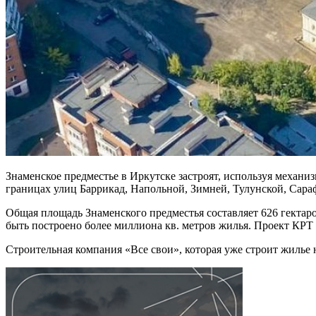
Знаменское предместье в Иркутске застроят, используя механ
границах улиц Баррикад, Напольной, Зимней, Тулунской, Сара
Общая площадь Знаменского предместья составляет 626 гектаро
быть построено более миллиона кв. метров жилья. Проект КРТ 
Строительная компания «Все свои», которая уже строит жилье 