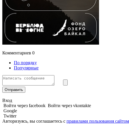
Комментариев
0
По порядку
Популярные
Отправить
Вход
Войти через facebook
Войти через vkontakte
Google
Twitter
Авторизуясь, вы соглашаетесь с
правилами пользования сайтом