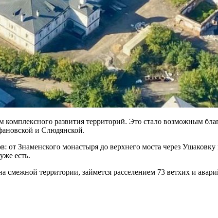
изм комплексного развития территорий. Это стало возможным бл
фановской и Слюдянской.
в: от Знаменского монастыря до верхнего моста через Ушаковку
уже есть.
на смежной территории, займется расселением 73 ветхих и авар